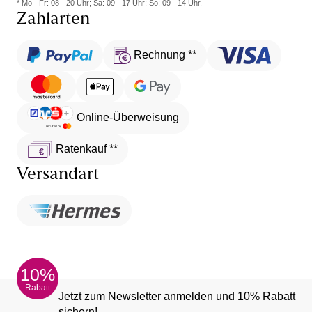
* Mo - Fr: 08 - 20 Uhr; Sa: 09 - 17 Uhr; So: 09 - 14 Uhr.
Zahlarten
Rechnung **
Online-Überweisung
Ratenkauf **
Versandart
10%
Rabatt
Jetzt zum Newsletter anmelden und 10% Rabatt
sichern!