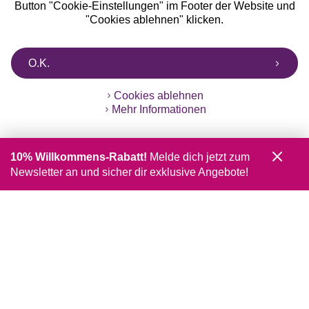
Button "Cookie-Einstellungen" im Footer der Website und
"Cookies ablehnen" klicken.
O.K.
Cookies ablehnen
Mehr Informationen
10% Willkommens-Rabatt!
Melde dich jetzt zum
Newsletter an und sicher dir exklusive Angebote!