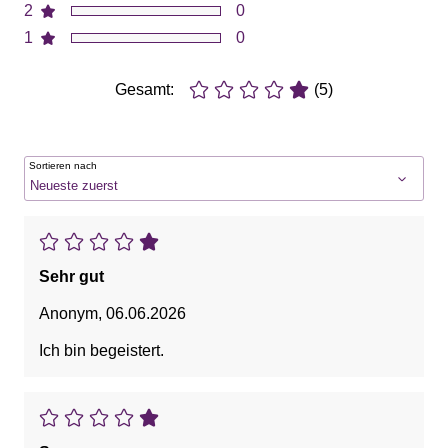
2
0
1
0
Gesamt:
(5)
Sortieren nach
Sehr gut
Anonym
,
06.06.2026
Ich bin begeistert.