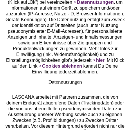
(Klick auf „Ok”) bei vereinzelten
Datennutzungen
, um
Geprüfte Sicherheit
Informationen auf einem Gerät zu speichern und/oder
abzurufen (IP-Adresse, Nutzer-ID, Browser-Informationen,
Geräte-Kennungen). Die Datennutzung erfolgt zum Zweck
der Identifikation auf Drittseiten (auch unter Nutzung
pseudonymisierter E-Mail-Adressen), für personalisierte
Anzeigen und Inhalte, Anzeigen- und Inhaltsmessungen
Unsere Apps
sowie um Erkenntnisse über Zielgruppen und
Produktentwicklungen zu gewinnen. Mehr Infos zur
Einwilligung (inkl. Widerrufsmöglichkeit) und zu
Einstellungsmöglichkeiten gibt’s jederzeit
hier
. Mit Klick
auf den Link
Cookies ablehnen
kannst Du Deine
Einwilligung jederzeit ablehnen.
Datennutzungen
LASCANA arbeitet mit Partnern zusammen, die von
deinem Endgerät abgerufene Daten (Trackingdaten) oder
die von uns übermittelten pseudonymisierten Daten zur
Services
Aussteuerung unserer Werbung sowie auch zu eigenen
Zwecken (z.B. Profilbildungen) / zu Zwecken Dritter
Beratung
verarbeiten. Vor diesem Hintergrund erfordert nicht nur die