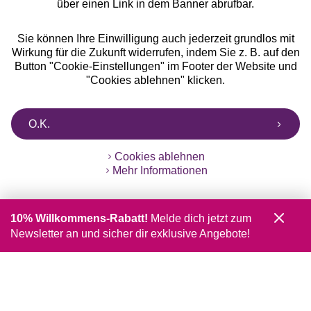
über einen Link in dem Banner abrufbar.
Sie können Ihre Einwilligung auch jederzeit grundlos mit
Wirkung für die Zukunft widerrufen, indem Sie z. B. auf den
Button "Cookie-Einstellungen" im Footer der Website und
"Cookies ablehnen" klicken.
O.K.
Cookies ablehnen
Mehr Informationen
10% Willkommens-Rabatt!
Melde dich jetzt zum
Newsletter an und sicher dir exklusive Angebote!