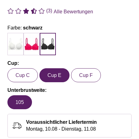
(3)
Alle Bewertungen
Farbe:
schwarz
Cup:
Cup C
Cup E
Cup F
Unterbrustweite:
105
Voraussichtlicher Liefertermin
Montag, 10.08 - Dienstag, 11.08