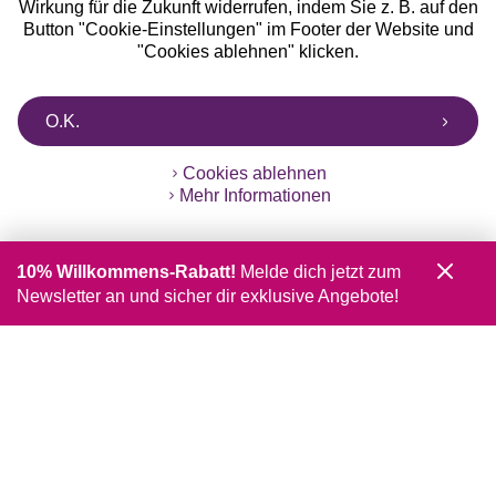
Wirkung für die Zukunft widerrufen, indem Sie z. B. auf den
Button "Cookie-Einstellungen" im Footer der Website und
"Cookies ablehnen" klicken.
O.K.
Cookies ablehnen
Mehr Informationen
10% Willkommens-Rabatt!
Melde dich jetzt zum
Newsletter an und sicher dir exklusive Angebote!