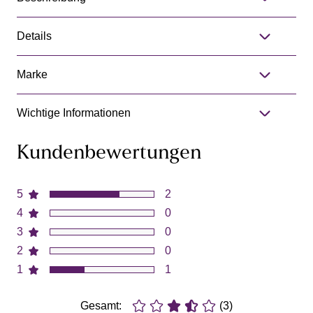
Details
Marke
Wichtige Informationen
Kundenbewertungen
5
2
4
0
3
0
2
0
1
1
Gesamt:
(3)