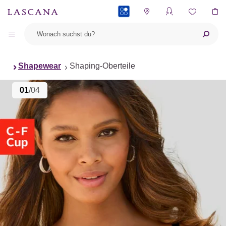
PAYBACK
Shapewear
Shaping-Oberteile
01
/04