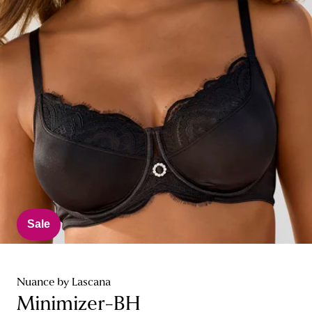
Sale
Nuance by Lascana
Minimizer-BH