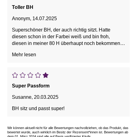
Toller BH
Anonym
,
14.07.2025
Superschöner BH, der auch richtig sitzt. Hatte
diesen schon in der Farbei weiß und bin froh,
diesen in meiner 80 H überhaupt noch bekommen
zu haben. Gerne merh von diesen Modellen! :-)
Mehr lesen
Super Passform
Susanne
,
20.03.2025
BH sitz und passt super!
Wir können aktuell nicht für alle Bewertungen nachvollziehen, ob das Produkt, das
bewertet wurde, auch wirklich im Besitz der Rezensent*innen ist. Bewertungen ab
dem 01. März 2024 sind alle auf Basis verifizierter Käufe.