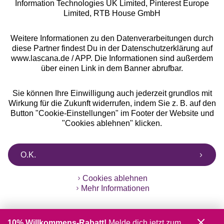
Information Technologies UK Limited, Pinterest Europe
** Bonität vorausgesetzt, berechtigt zur Bonitätsprüfung
Limited, RTB House GmbH
Weitere Informationen zu den Datenverarbeitungen durch
diese Partner findest Du in der Datenschutzerklärung auf
www.lascana.de / APP. Die Informationen sind außerdem
über einen Link in dem Banner abrufbar.
Sie können Ihre Einwilligung auch jederzeit grundlos mit
Wirkung für die Zukunft widerrufen, indem Sie z. B. auf den
Button "Cookie-Einstellungen" im Footer der Website und
"Cookies ablehnen" klicken.
O.K.
Cookies ablehnen
Mehr Informationen
10% Willkommens-Rabatt!
Melde dich jetzt zum