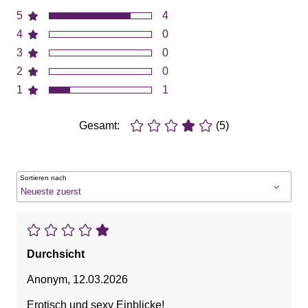
5
4
4
0
3
0
2
0
1
1
Gesamt:
(5)
Sortieren nach
Durchsicht
Anonym
,
12.03.2026
Erotisch und sexy Einblicke!