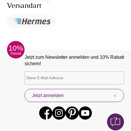
Versandart
10%
Rabatt
Jetzt zum Newsletter anmelden und 10% Rabatt
sichern!
Jetzt anmelden