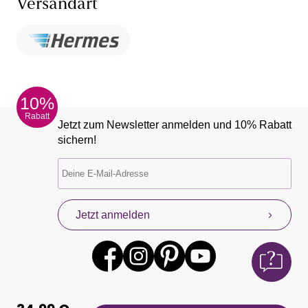
Versandart
10%
Rabatt
Jetzt zum Newsletter anmelden und 10% Rabatt
sichern!
Jetzt anmelden