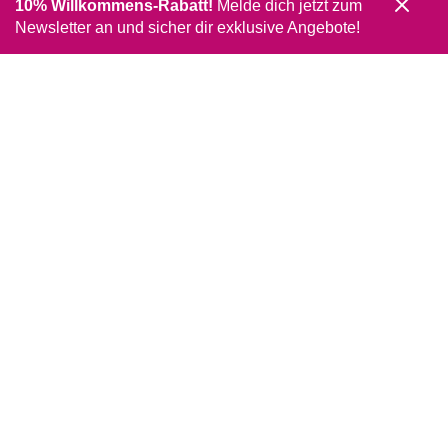
10% Willkommens-Rabatt!
Melde dich jetzt zum
Newsletter an und sicher dir exklusive Angebote!