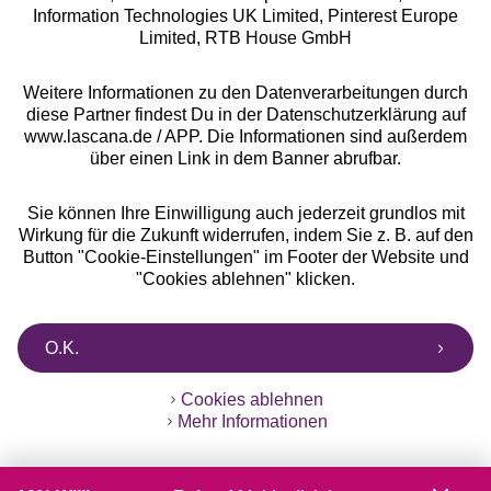
Information Technologies UK Limited, Pinterest Europe
** Bonität vorausgesetzt, berechtigt zur Bonitätsprüfung
Limited, RTB House GmbH
Weitere Informationen zu den Datenverarbeitungen durch
diese Partner findest Du in der Datenschutzerklärung auf
www.lascana.de / APP. Die Informationen sind außerdem
über einen Link in dem Banner abrufbar.
Sie können Ihre Einwilligung auch jederzeit grundlos mit
Wirkung für die Zukunft widerrufen, indem Sie z. B. auf den
Button "Cookie-Einstellungen" im Footer der Website und
"Cookies ablehnen" klicken.
O.K.
Cookies ablehnen
Mehr Informationen