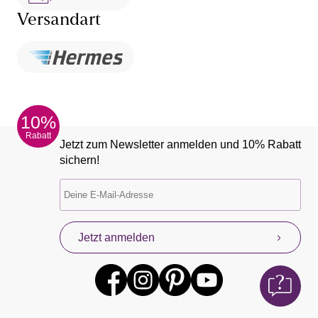
Versandart
10%
Rabatt
Jetzt zum Newsletter anmelden und 10% Rabatt
sichern!
Jetzt anmelden