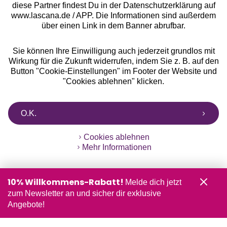
diese Partner findest Du in der Datenschutzerklärung auf
www.lascana.de / APP. Die Informationen sind außerdem
über einen Link in dem Banner abrufbar.
Sie können Ihre Einwilligung auch jederzeit grundlos mit
Wirkung für die Zukunft widerrufen, indem Sie z. B. auf den
Button "Cookie-Einstellungen" im Footer der Website und
"Cookies ablehnen" klicken.
O.K.
Cookies ablehnen
Mehr Informationen
10% Willkommens-Rabatt!
Melde dich jetzt
zum Newsletter an und sicher dir exklusive
Angebote!