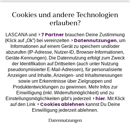
Auszeichnungen
Cookies und andere Technologien
erlauben?
7 Partner
LASCANA und
brauchen Deine Zustimmung
Datennutzungen
(Klick auf „Ok”) bei vereinzelten
, um
Informationen auf einem Gerät zu speichern und/oder
Geprüfte Sicherheit
abzurufen (IP-Adresse, Nutzer-ID, Browser-Informationen,
Geräte-Kennungen). Die Datennutzung erfolgt zum Zweck
der Identifikation auf Drittseiten (auch unter Nutzung
pseudonymisierter E-Mail-Adressen), für personalisierte
Anzeigen und Inhalte, Anzeigen- und Inhaltsmessungen
sowie um Erkenntnisse über Zielgruppen und
Unsere Apps
Produktentwicklungen zu gewinnen. Mehr Infos zur
Einwilligung (inkl. Widerrufsmöglichkeit) und zu
hier
Einstellungsmöglichkeiten gibt’s jederzeit
. Mit Klick
Cookies ablehnen
auf den Link
kannst Du Deine
Einwilligung jederzeit ablehnen.
Datennutzungen