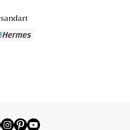
sandart