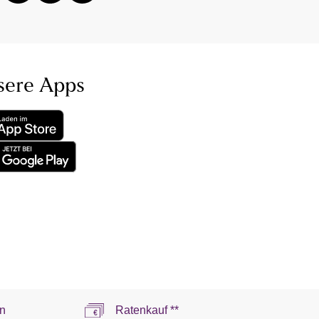
sere Apps
n
Ratenkauf **