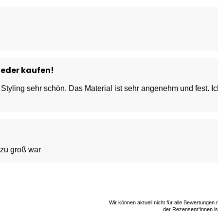
wieder kaufen!
tyling sehr schön. Das Material ist sehr angenehm und fest. Ich
 zu groß war
Wir können aktuell nicht für alle Bewertungen
der Rezensent*innen ist