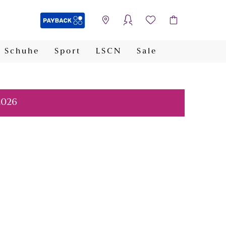
Schuhe
Sport
LSCN
Sale
PAYBACK
2026