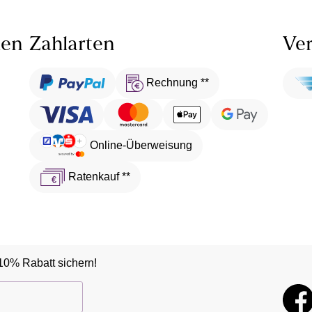
len
Zahlarten
Ver
Rechnung **
Online-Überweisung
Ratenkauf **
10% Rabatt sichern!