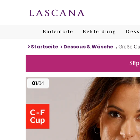
Bademode
Bekleidung
Dess
Startseite
Dessous & Wäsche
Große C
Slip
01
/04