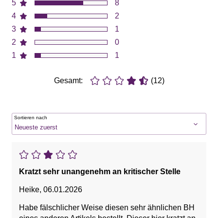
5
8
4
2
3
1
2
0
1
1
Gesamt:
(12)
Sortieren nach
Kratzt sehr unangenehm an kritischer Stelle
Heike
,
06.01.2026
Habe fälschlicher Weise diesen sehr ähnlichen BH