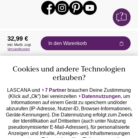
32,99 €
In den Warenkorb
inkl. MwSt. zzgl.
Auszeichnungen
Versandkosten
Cookies und andere Technologien
erlauben?
LASCANA und
7 Partner
brauchen Deine Zustimmung
(Klick auf „Ok”) bei vereinzelten
Datennutzungen
, um
Geprüfte Sicherheit
Informationen auf einem Gerät zu speichern und/oder
abzurufen (IP-Adresse, Nutzer-ID, Browser-Informationen,
Geräte-Kennungen). Die Datennutzung erfolgt zum Zweck
der Identifikation auf Drittseiten (auch unter Nutzung
pseudonymisierter E-Mail-Adressen), für personalisierte
Anzeigen und Inhalte, Anzeigen- und Inhaltsmessungen
Unsere Apps