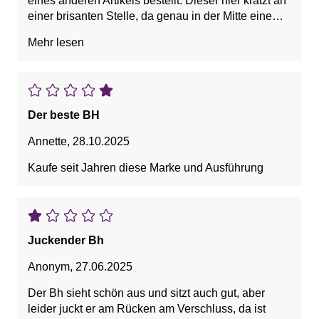
eines anderen Artikels bestellt. Dieser hier kratzt an
einer brisanten Stelle, da genau in der Mitte eine
Naht quer über den Busen verläuft. Der fast
Mehr lesen
identische BH hat diese extra Naht jedoch nicht.
Der beste BH
Annette
,
28.10.2025
Kaufe seit Jahren diese Marke und Ausführung
Juckender Bh
Anonym
,
27.06.2025
Der Bh sieht schön aus und sitzt auch gut, aber
leider juckt er am Rücken am Verschluss, da ist