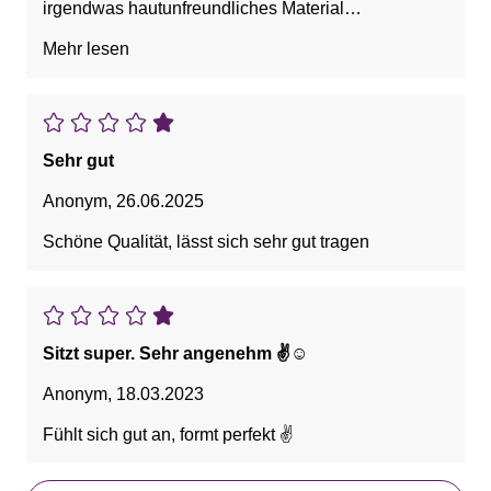
irgendwas hautunfreundliches Material
verarbeitet,geht zurück.
Mehr lesen
Sehr gut
Anonym
,
26.06.2025
Schöne Qualität, lässt sich sehr gut tragen
Sitzt super. Sehr angenehm ✌️☺️
Anonym
,
18.03.2023
Fühlt sich gut an, formt perfekt ✌️