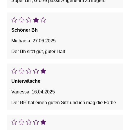
Super BH, Größe passt! Angenehm zu tragen.
Schöner Bh
Michaela
,
27.06.2025
Der Bh sitzt gut, guter Halt
Unterwäsche
Vanessa
,
16.04.2025
Der BH hat einen guten Sitz und ich mag die Farbe