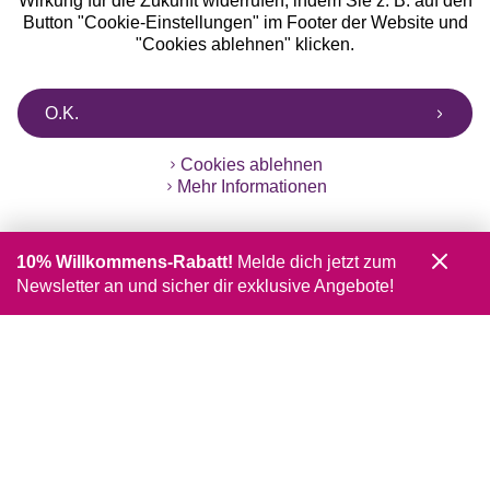
Wirkung für die Zukunft widerrufen, indem Sie z. B. auf den
Button "Cookie-Einstellungen" im Footer der Website und
"Cookies ablehnen" klicken.
O.K.
Cookies ablehnen
Mehr Informationen
10% Willkommens-Rabatt!
Melde dich jetzt zum
Newsletter an und sicher dir exklusive Angebote!