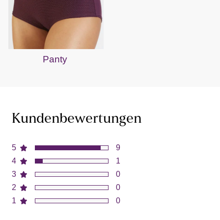
Panty
Kundenbewertungen
5
9
4
1
3
0
2
0
1
0