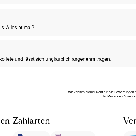
us. Alles prima ?
Dekolleté und lässt sich unglaublich angenehm tragen.
Wir können aktuell nicht für alle Bewertungen
der Rezensent*innen ist
len
Zahlarten
Ver