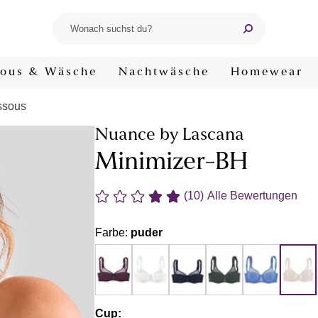
ous & Wäsche
Nachtwäsche
Homewear
ssous
Nuance by Lascana
Minimizer-BH
(10)
Alle Bewertungen
Farbe:
puder
Cup: