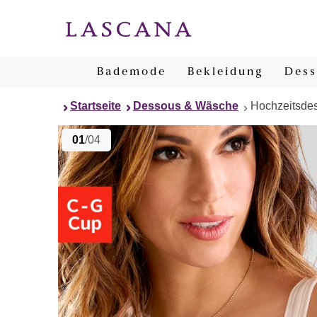
Bademode
Bekleidung
Dess
Startseite
Dessous & Wäsche
Hochzeitsde
01
/04