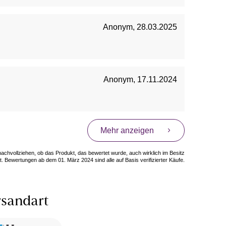
Anonym
,
28.03.2025
Anonym
,
17.11.2024
Mehr anzeigen
 nachvollziehen, ob das Produkt, das bewertet wurde, auch wirklich im Besitz
. Bewertungen ab dem 01. März 2024 sind alle auf Basis verifizierter Käufe.
sandart