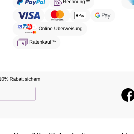
Rechnung **
Online-Überweisung
Ratenkauf **
10% Rabatt sichern!