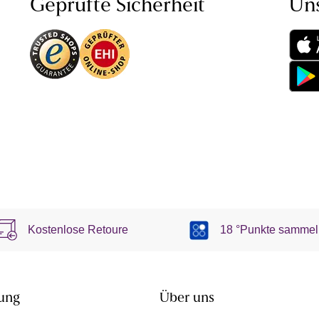
Geprüfte Sicherheit
Un
Kostenlose Retoure
18 °Punkte sammel
ung
Über uns