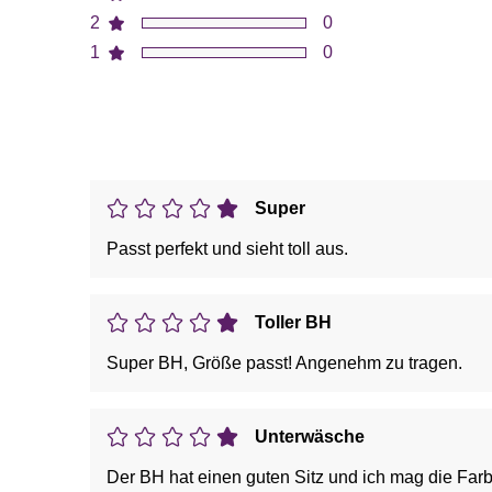
2
0
1
0
Super
Passt perfekt und sieht toll aus.
Toller BH
Super BH, Größe passt! Angenehm zu tragen.
Unterwäsche
Der BH hat einen guten Sitz und ich mag die Far