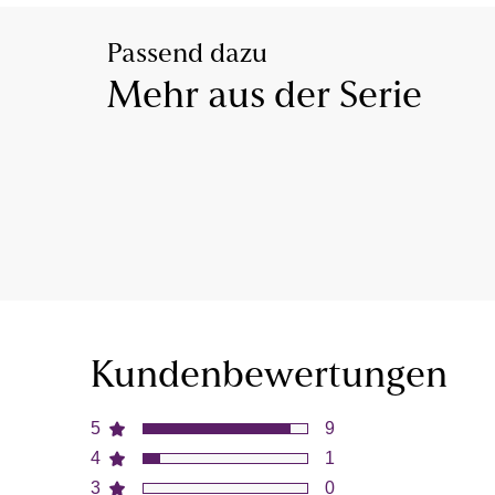
Passend dazu
Mehr aus der Serie
Kundenbewertungen
5
9
4
1
3
0