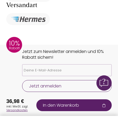
Versandart
10%
Rabatt
Jetzt zum Newsletter anmelden und 10%
Rabatt sichern!
Jetzt anmelden
36,98 €
In den Warenkorb
inkl. MwSt. zzgl.
Versandkosten