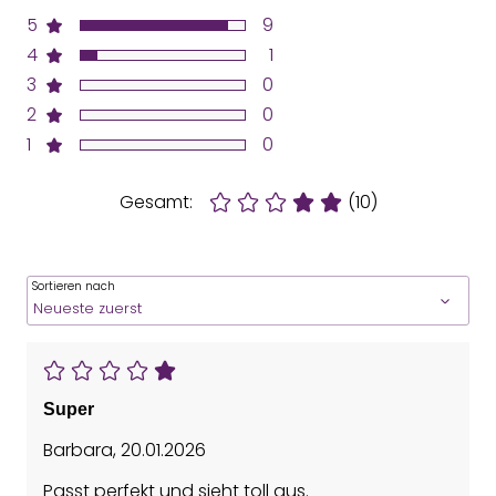
5
9
4
1
3
0
2
0
1
0
Gesamt:
(10)
Sortieren nach
Super
Barbara
,
20.01.2026
Passt perfekt und sieht toll aus.