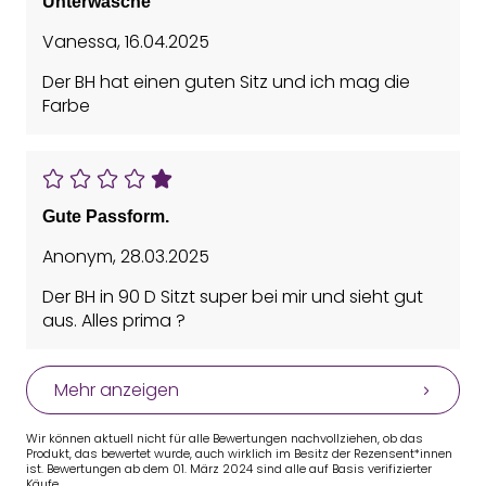
Unterwäsche
Vanessa
,
16.04.2025
Der BH hat einen guten Sitz und ich mag die
Farbe
Gute Passform.
Anonym
,
28.03.2025
Der BH in 90 D Sitzt super bei mir und sieht gut
aus. Alles prima ?
Mehr anzeigen
Wir können aktuell nicht für alle Bewertungen nachvollziehen, ob das
Produkt, das bewertet wurde, auch wirklich im Besitz der Rezensent*innen
ist. Bewertungen ab dem 01. März 2024 sind alle auf Basis verifizierter
Käufe.