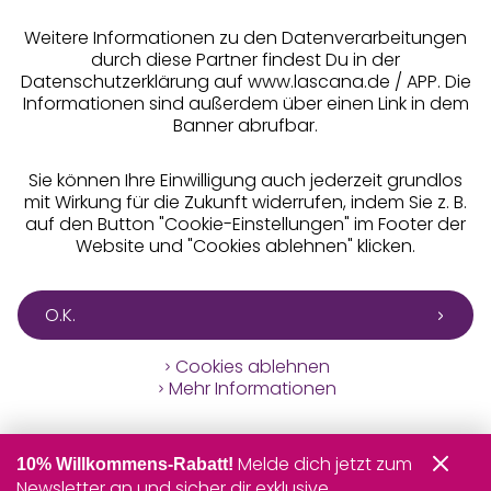
** Bonität vorausgesetzt, berechtigt zur Bonitätsprüfung
Weitere Informationen zu den Datenverarbeitungen
durch diese Partner findest Du in der
Datenschutzerklärung auf www.lascana.de / APP. Die
Informationen sind außerdem über einen Link in dem
Banner abrufbar.
Sie können Ihre Einwilligung auch jederzeit grundlos
mit Wirkung für die Zukunft widerrufen, indem Sie z. B.
auf den Button "Cookie-Einstellungen" im Footer der
Website und "Cookies ablehnen" klicken.
O.K.
Cookies ablehnen
Mehr Informationen
Melde dich jetzt zum
10% Willkommens-Rabatt!
Newsletter an und sicher dir exklusive