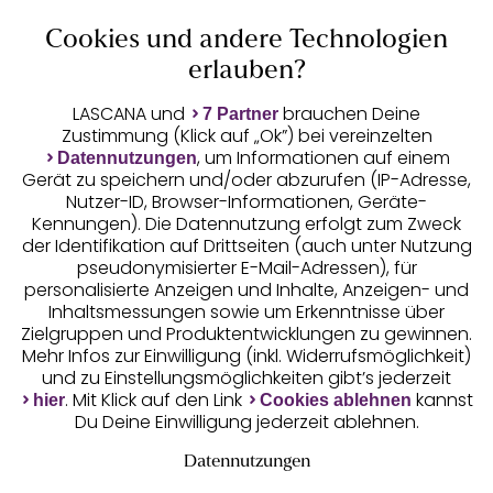
Cookies und andere Technologien
Auszeichnungen
erlauben?
LASCANA und
brauchen Deine
7 Partner
Zustimmung (Klick auf „Ok”) bei vereinzelten
, um Informationen auf einem
Datennutzungen
Gerät zu speichern und/oder abzurufen (IP-Adresse,
Nutzer-ID, Browser-Informationen, Geräte-
Kennungen). Die Datennutzung erfolgt zum Zweck
der Identifikation auf Drittseiten (auch unter Nutzung
pseudonymisierter E-Mail-Adressen), für
Geprüfte Sicherheit
personalisierte Anzeigen und Inhalte, Anzeigen- und
Inhaltsmessungen sowie um Erkenntnisse über
Zielgruppen und Produktentwicklungen zu gewinnen.
Mehr Infos zur Einwilligung (inkl. Widerrufsmöglichkeit)
und zu Einstellungsmöglichkeiten gibt’s jederzeit
Unsere Apps
. Mit Klick auf den Link
kannst
hier
Cookies ablehnen
Du Deine Einwilligung jederzeit ablehnen.
Datennutzungen