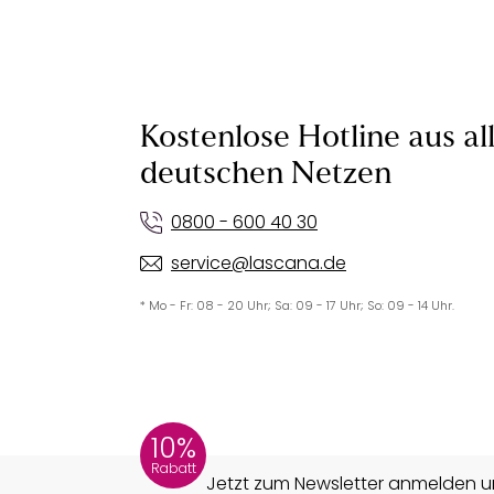
Kostenlose Hotline aus al
deutschen Netzen
0800 - 600 40 30
service@lascana.de
* Mo - Fr: 08 - 20 Uhr; Sa: 09 - 17 Uhr; So: 09 - 14 Uhr.
10%
Rabatt
Jetzt zum Newsletter anmelden un