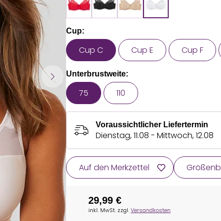
Cup:
Cup C
Cup E
Cup F
Unterbrustweite:
75
110
Voraussichtlicher Liefertermin
Dienstag, 11.08 - Mittwoch, 12.08
Auf den Merkzettel
Größenb
29,99 €
inkl. MwSt. zzgl.
Versandkosten