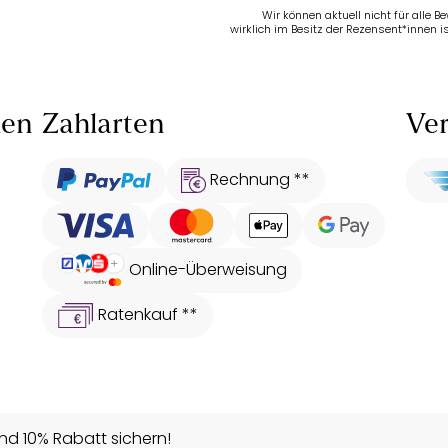
Wir können aktuell nicht für alle 
wirklich im Besitz der Rezensent*innen is
len
Zahlarten
Ver
Rechnung **
Online-Überweisung
Ratenkauf **
d 10% Rabatt sichern!