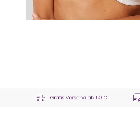
Gratis Versand ab
50 €