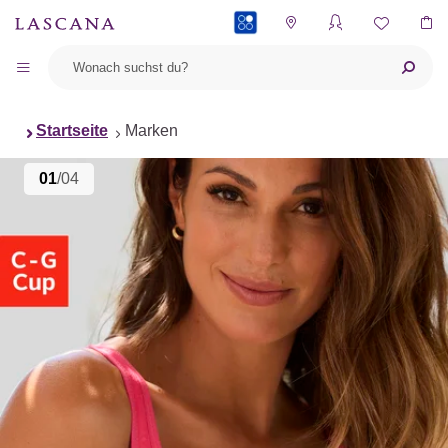
PAYBACK
Startseite
Marken
01
/04