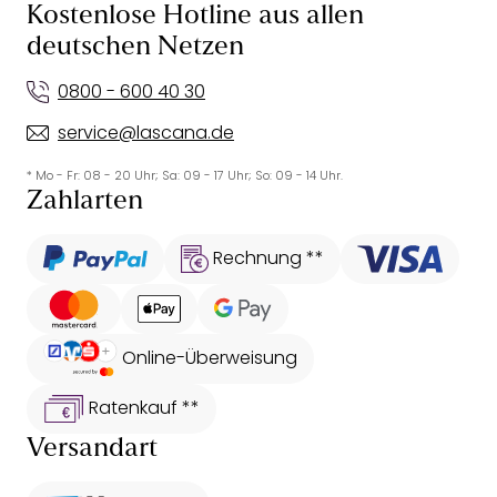
Kostenlose Hotline aus allen
deutschen Netzen
0800 - 600 40 30
service@lascana.de
* Mo - Fr: 08 - 20 Uhr; Sa: 09 - 17 Uhr; So: 09 - 14 Uhr.
Zahlarten
Rechnung **
Online-Überweisung
Ratenkauf **
Versandart