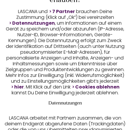
Auszeichnungen
erlauben?
LASCANA und
7 Partner
brauchen Deine
Zustimmung (Klick auf „Ok”) bei vereinzelten
Datennutzungen
, um Informationen auf einem
Gerät zu speichern und/oder abzurufen (IP-Adresse,
Nutzer-ID, Browser-Informationen, Geräte-
Kennungen). Die Datennutzung erfolgt zum Zweck
der Identifikation auf Drittseiten (auch unter Nutzung
pseudonymisierter E-Mail-Adressen), für
Geprüfte Sicherheit
personalisierte Anzeigen und Inhalte, Anzeigen- und
Inhaltsmessungen sowie um Erkenntnisse über
Zielgruppen und Produktentwicklungen zu gewinnen.
Mehr Infos zur Einwilligung (inkl. Widerrufsmöglichkeit)
und zu Einstellungsmöglichkeiten gibt’s jederzeit
Unsere Apps
hier
. Mit Klick auf den Link
Cookies ablehnen
kannst Du Deine Einwilligung jederzeit ablehnen.
Datennutzungen
LASCANA arbeitet mit Partnern zusammen, die von
deinem Endgerät abgerufene Daten (Trackingdaten)
oder die von uns übermittelten pseudonymisierten