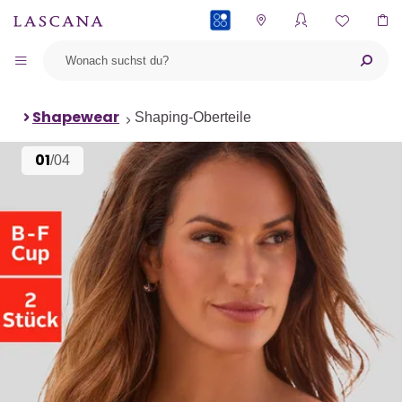
PAYBACK
Shapewear
Shaping-Oberteile
01
/04