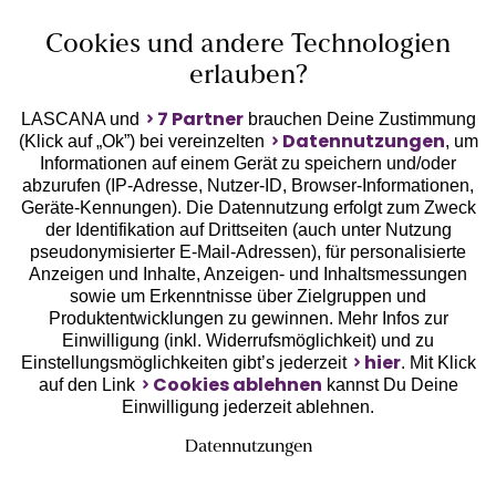
Cookies und andere Technologien
erlauben?
7 Partner
LASCANA und
brauchen Deine Zustimmung
Datennutzungen
(Klick auf „Ok”) bei vereinzelten
, um
Informationen auf einem Gerät zu speichern und/oder
Geprüfte Sicherheit
abzurufen (IP-Adresse, Nutzer-ID, Browser-Informationen,
Geräte-Kennungen). Die Datennutzung erfolgt zum Zweck
der Identifikation auf Drittseiten (auch unter Nutzung
pseudonymisierter E-Mail-Adressen), für personalisierte
Anzeigen und Inhalte, Anzeigen- und Inhaltsmessungen
sowie um Erkenntnisse über Zielgruppen und
Unsere Apps
Produktentwicklungen zu gewinnen. Mehr Infos zur
Einwilligung (inkl. Widerrufsmöglichkeit) und zu
hier
Einstellungsmöglichkeiten gibt’s jederzeit
. Mit Klick
Cookies ablehnen
auf den Link
kannst Du Deine
Einwilligung jederzeit ablehnen.
Datennutzungen