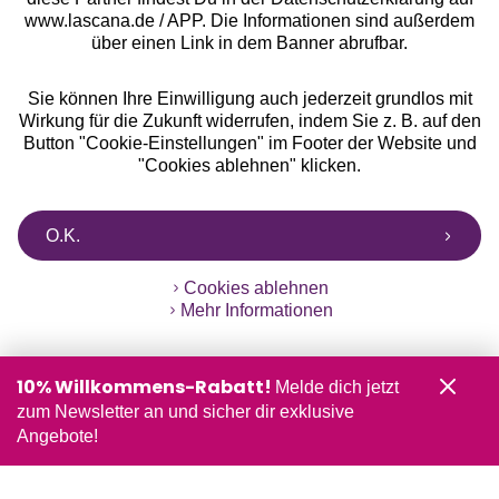
www.lascana.de / APP. Die Informationen sind außerdem
über einen Link in dem Banner abrufbar.
Sie können Ihre Einwilligung auch jederzeit grundlos mit
Wirkung für die Zukunft widerrufen, indem Sie z. B. auf den
Button "Cookie-Einstellungen" im Footer der Website und
"Cookies ablehnen" klicken.
O.K.
Cookies ablehnen
Mehr Informationen
10% Willkommens-Rabatt!
Melde dich jetzt
zum Newsletter an und sicher dir exklusive
Angebote!