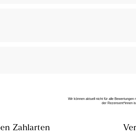
Wir können aktuell nicht für alle Bewertungen
der Rezensent*innen ist
len
Zahlarten
Ver