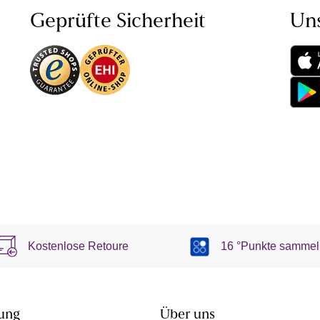
Geprüfte Sicherheit
Un
Kostenlose Retoure
16 °Punkte sammel
ung
Über uns