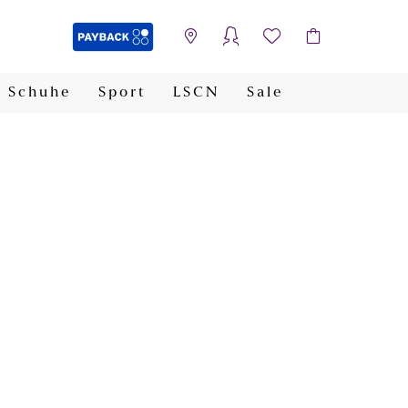
Schuhe
Sport
LSCN
Sale
PAYBACK