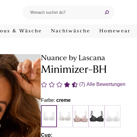
ous & Wäsche
Nachtwäsche
Homewear
Nuance by Lascana
Minimizer-BH
(7)
Alle Bewertungen
Farbe:
creme
Cup: