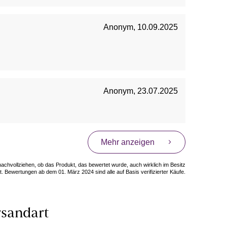
Anonym
,
10.09.2025
Anonym
,
23.07.2025
Mehr anzeigen
 nachvollziehen, ob das Produkt, das bewertet wurde, auch wirklich im Besitz
. Bewertungen ab dem 01. März 2024 sind alle auf Basis verifizierter Käufe.
sandart