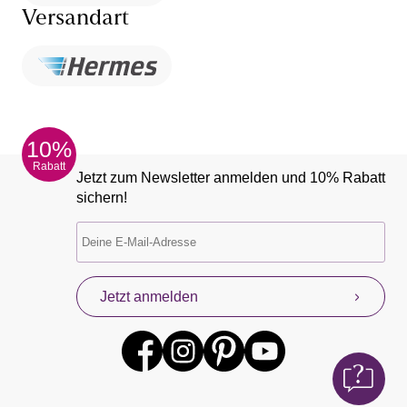
Versandart
10%
Rabatt
Jetzt zum Newsletter anmelden und 10% Rabatt
sichern!
Jetzt anmelden