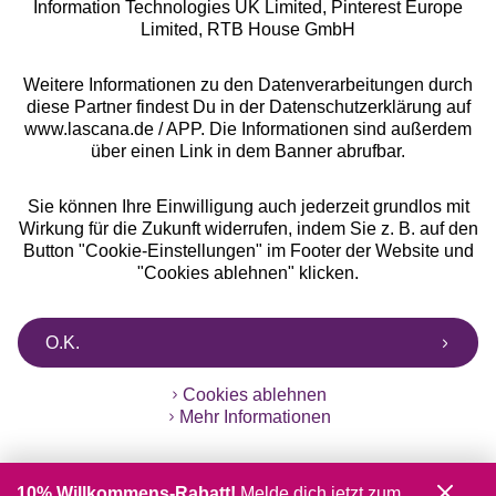
Information Technologies UK Limited, Pinterest Europe
** Bonität vorausgesetzt, berechtigt zur Bonitätsprüfung
Limited, RTB House GmbH
Weitere Informationen zu den Datenverarbeitungen durch
diese Partner findest Du in der Datenschutzerklärung auf
www.lascana.de / APP. Die Informationen sind außerdem
über einen Link in dem Banner abrufbar.
Sie können Ihre Einwilligung auch jederzeit grundlos mit
Wirkung für die Zukunft widerrufen, indem Sie z. B. auf den
Button "Cookie-Einstellungen" im Footer der Website und
"Cookies ablehnen" klicken.
O.K.
Cookies ablehnen
Mehr Informationen
10% Willkommens-Rabatt!
Melde dich jetzt zum