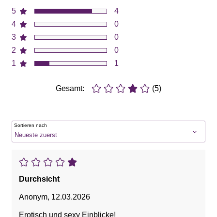
5
4
4
0
3
0
2
0
1
1
Gesamt:
(5)
Sortieren nach
Durchsicht
Anonym
,
12.03.2026
Erotisch und sexy Einblicke!