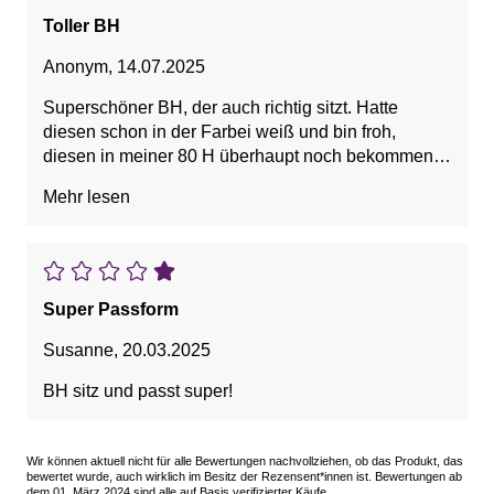
Toller BH
Anonym
,
14.07.2025
Superschöner BH, der auch richtig sitzt. Hatte
diesen schon in der Farbei weiß und bin froh,
diesen in meiner 80 H überhaupt noch bekommen
zu haben. Gerne merh von diesen Modellen! :-)
Mehr lesen
Super Passform
Susanne
,
20.03.2025
BH sitz und passt super!
Wir können aktuell nicht für alle Bewertungen nachvollziehen, ob das Produkt, das
bewertet wurde, auch wirklich im Besitz der Rezensent*innen ist. Bewertungen ab
dem 01. März 2024 sind alle auf Basis verifizierter Käufe.