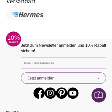
Versandart
10%
Rabatt
Jetzt zum Newsletter anmelden und 10% Rabatt
sichern!
Jetzt anmelden