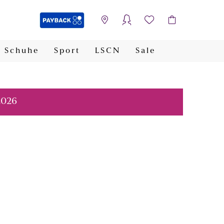
Schuhe
Sport
LSCN
Sale
PAYBACK
2026