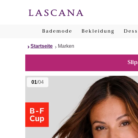
Bademode
Bekleidung
Dess
Startseite
Marken
Slip
01
/04