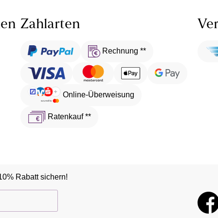
len
Zahlarten
Ver
Rechnung **
Online-Überweisung
Ratenkauf **
10% Rabatt sichern!