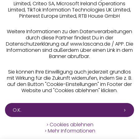
Limited, Criteo SA, Microsoft Ireland Operations
Limited, TikTok Information Technologies UK Limited,
Pinterest Europe Limited, RTB House GmbH
Alle Preise inkl. MwSt., zzgl.
Versandkosten
** Bonität vorausgesetzt, berechtigt zur Bonitätsprüfung
Weitere Informationen zu den Datenverarbeitungen
durch diese Partner findest Du in der
Datenschutzerklärung auf www.lascana.de / APP. Die
Informationen sind außerdem über einen Link in dem
Banner abrufbar.
Sie können Ihre Einwilligung auch jederzeit grundlos
mit Wirkung für die Zukunft widerrufen, indem Sie z. B.
auf den Button "Cookie-Einstellungen" im Footer der
Website und "Cookies ablehnen" klicken.
O.K.
Cookies ablehnen
Mehr Informationen