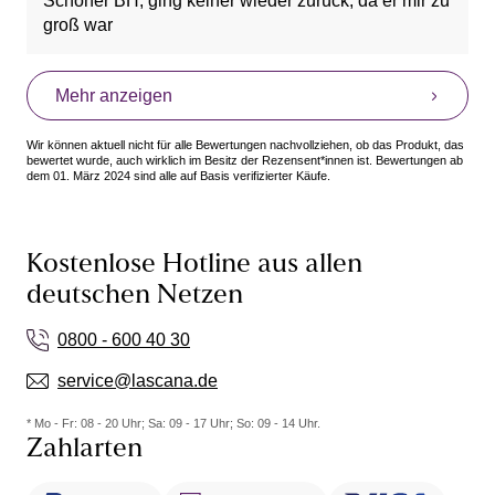
Schöner BH, ging keiner wieder zurück, da er mir zu
groß war
Mehr anzeigen
Wir können aktuell nicht für alle Bewertungen nachvollziehen, ob das Produkt, das
bewertet wurde, auch wirklich im Besitz der Rezensent*innen ist. Bewertungen ab
dem 01. März 2024 sind alle auf Basis verifizierter Käufe.
Kostenlose Hotline aus allen
deutschen Netzen
0800 - 600 40 30
service@lascana.de
* Mo - Fr: 08 - 20 Uhr; Sa: 09 - 17 Uhr; So: 09 - 14 Uhr.
Zahlarten