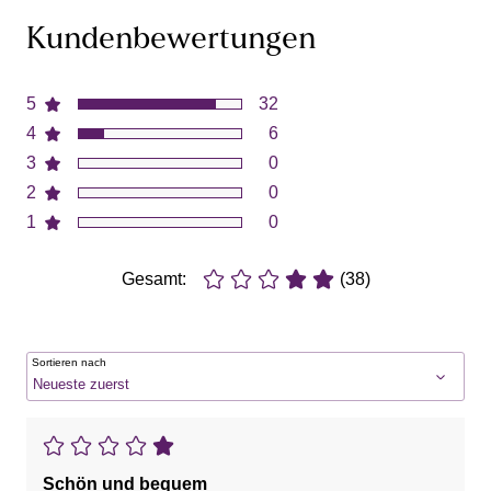
Kundenbewertungen
5
32
4
6
3
0
2
0
1
0
Gesamt:
(38)
Sortieren nach
Schön und bequem