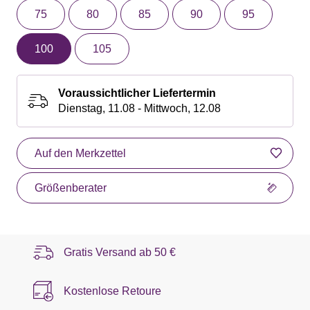
75
80
85
90
95
100
105
Voraussichtlicher Liefertermin
Dienstag, 11.08 - Mittwoch, 12.08
Auf den Merkzettel
Größenberater
Gratis Versand ab
50 €
Kostenlose Retoure