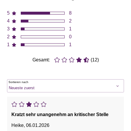
5
8
4
2
3
1
2
0
1
1
Gesamt:
(12)
Sortieren nach
Kratzt sehr unangenehm an kritischer Stelle
Heike
,
06.01.2026