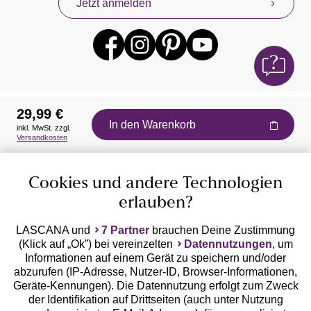
Jetzt anmelden
29,99 €
In den Warenkorb
inkl. MwSt. zzgl.
Auszeichnungen
Versandkosten
Cookies und andere Technologien
erlauben?
LASCANA und
7 Partner
brauchen Deine Zustimmung
(Klick auf „Ok”) bei vereinzelten
Datennutzungen
, um
Geprüfte Sicherheit
Informationen auf einem Gerät zu speichern und/oder
abzurufen (IP-Adresse, Nutzer-ID, Browser-Informationen,
Geräte-Kennungen). Die Datennutzung erfolgt zum Zweck
der Identifikation auf Drittseiten (auch unter Nutzung