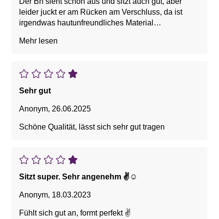
Der Bh sieht schön aus und sitzt auch gut, aber
leider juckt er am Rücken am Verschluss, da ist
irgendwas hautunfreundliches Material
verarbeitet,geht zurück.
Mehr lesen
Sehr gut
Anonym
,
26.06.2025
Schöne Qualität, lässt sich sehr gut tragen
Sitzt super. Sehr angenehm ✌️☺️
Anonym
,
18.03.2023
Fühlt sich gut an, formt perfekt ✌️