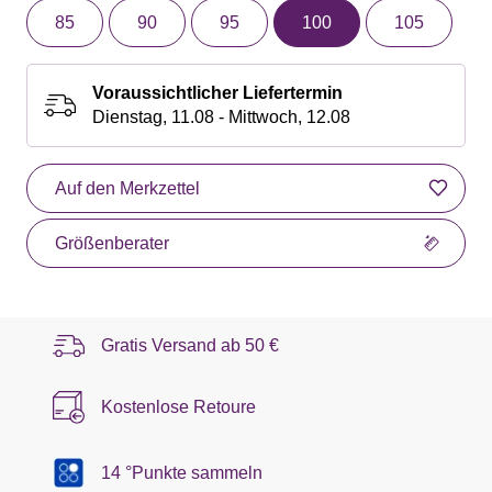
85
90
95
100
105
Voraussichtlicher Liefertermin
Dienstag, 11.08 - Mittwoch, 12.08
Auf den Merkzettel
Größenberater
Gratis Versand ab
50 €
Kostenlose Retoure
14 °Punkte sammeln