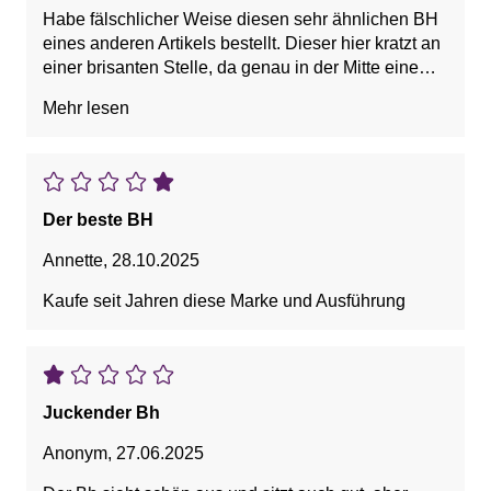
Habe fälschlicher Weise diesen sehr ähnlichen BH
eines anderen Artikels bestellt. Dieser hier kratzt an
einer brisanten Stelle, da genau in der Mitte eine
Naht quer über den Busen verläuft. Der fast
Mehr lesen
identische BH hat diese extra Naht jedoch nicht.
Der beste BH
Annette
,
28.10.2025
Kaufe seit Jahren diese Marke und Ausführung
Juckender Bh
Anonym
,
27.06.2025