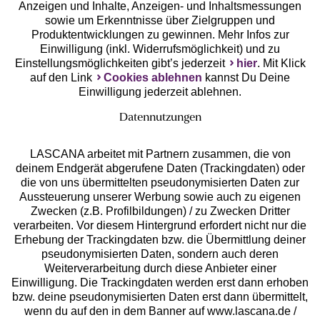
Anzeigen und Inhalte, Anzeigen- und Inhaltsmessungen
Unsere Apps
sowie um Erkenntnisse über Zielgruppen und
Produktentwicklungen zu gewinnen. Mehr Infos zur
Einwilligung (inkl. Widerrufsmöglichkeit) und zu
Einstellungsmöglichkeiten gibt’s jederzeit
hier
. Mit Klick
auf den Link
Cookies ablehnen
kannst Du Deine
Einwilligung jederzeit ablehnen.
Datennutzungen
LASCANA arbeitet mit Partnern zusammen, die von
deinem Endgerät abgerufene Daten (Trackingdaten) oder
die von uns übermittelten pseudonymisierten Daten zur
Services
Aussteuerung unserer Werbung sowie auch zu eigenen
Zwecken (z.B. Profilbildungen) / zu Zwecken Dritter
Beratung
verarbeiten. Vor diesem Hintergrund erfordert nicht nur die
Erhebung der Trackingdaten bzw. die Übermittlung deiner
pseudonymisierten Daten, sondern auch deren
Über uns
Weiterverarbeitung durch diese Anbieter einer
Einwilligung. Die Trackingdaten werden erst dann erhoben
bzw. deine pseudonymisierten Daten erst dann übermittelt,
Rechtliches
wenn du auf den in dem Banner auf www.lascana.de /