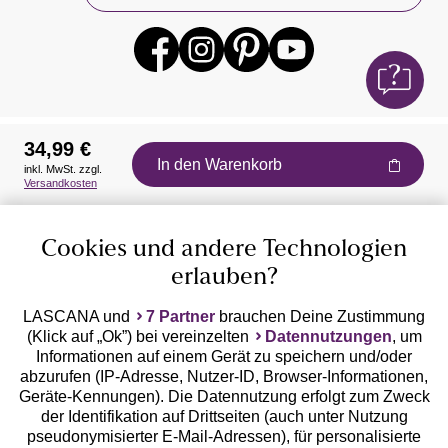
34,99 €
In den Warenkorb
inkl. MwSt. zzgl.
Auszeichnungen
Versandkosten
Cookies und andere Technologien
erlauben?
LASCANA und
7 Partner
brauchen Deine Zustimmung
(Klick auf „Ok”) bei vereinzelten
Datennutzungen
, um
Geprüfte Sicherheit
Informationen auf einem Gerät zu speichern und/oder
abzurufen (IP-Adresse, Nutzer-ID, Browser-Informationen,
Geräte-Kennungen). Die Datennutzung erfolgt zum Zweck
der Identifikation auf Drittseiten (auch unter Nutzung
pseudonymisierter E-Mail-Adressen), für personalisierte