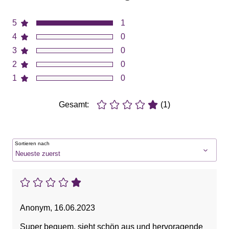
5
1
4
0
3
0
2
0
1
0
Gesamt:
(1)
Sortieren nach
Anonym
,
16.06.2023
Super bequem, sieht schön aus und hervoragende