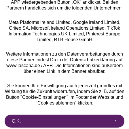
APP wiedergebenden Button „OK” anklickst. Bei den
Partnern handelt es sich um die folgenden Unternehmen:
Meta Platforms Ireland Limited, Google Ireland Limited,
Criteo SA, Microsoft Ireland Operations Limited, TikTok
Alle Preise inkl. MwSt., zzgl.
Versandkosten
Information Technologies UK Limited, Pinterest Europe
** Bonität vorausgesetzt, berechtigt zur Bonitätsprüfung
Limited, RTB House GmbH
Weitere Informationen zu den Datenverarbeitungen durch
diese Partner findest Du in der Datenschutzerklärung auf
www.lascana.de / APP. Die Informationen sind außerdem
über einen Link in dem Banner abrufbar.
Sie können Ihre Einwilligung auch jederzeit grundlos mit
Wirkung für die Zukunft widerrufen, indem Sie z. B. auf den
Button "Cookie-Einstellungen" im Footer der Website und
"Cookies ablehnen" klicken.
O.K.