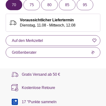
70
75
80
85
95
Voraussichtlicher Liefertermin
Dienstag, 11.08 - Mittwoch, 12.08
Auf den Merkzettel
Größenberater
Gratis Versand ab
50 €
Kostenlose Retoure
17 °Punkte sammeln