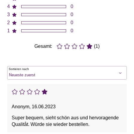
4
0
3
0
2
0
1
0
Gesamt:
(1)
Sortieren nach
Anonym
,
16.06.2023
Super bequem, sieht schön aus und hervoragende
Qualitåt. Wūrde sie wieder bestellen.