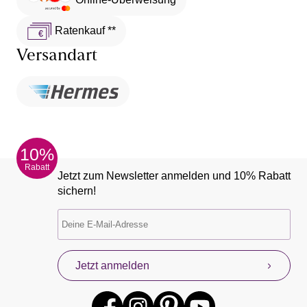
Ratenkauf **
Versandart
10%
Rabatt
Jetzt zum Newsletter anmelden und 10% Rabatt
sichern!
Jetzt anmelden