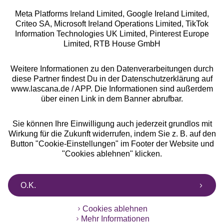
Meta Platforms Ireland Limited, Google Ireland Limited,
Criteo SA, Microsoft Ireland Operations Limited, TikTok
Alle Preise inkl. MwSt., zzgl.
Versandkosten
Information Technologies UK Limited, Pinterest Europe
** Bonität vorausgesetzt, berechtigt zur Bonitätsprüfung
Limited, RTB House GmbH
Weitere Informationen zu den Datenverarbeitungen durch
diese Partner findest Du in der Datenschutzerklärung auf
www.lascana.de / APP. Die Informationen sind außerdem
über einen Link in dem Banner abrufbar.
Sie können Ihre Einwilligung auch jederzeit grundlos mit
Wirkung für die Zukunft widerrufen, indem Sie z. B. auf den
Button "Cookie-Einstellungen" im Footer der Website und
"Cookies ablehnen" klicken.
O.K.
Cookies ablehnen
Mehr Informationen