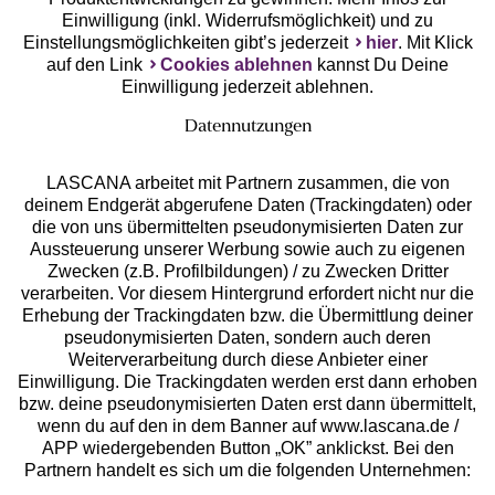
Einwilligung (inkl. Widerrufsmöglichkeit) und zu
Einstellungsmöglichkeiten gibt’s jederzeit
hier
. Mit Klick
auf den Link
Cookies ablehnen
kannst Du Deine
Einwilligung jederzeit ablehnen.
Datennutzungen
LASCANA arbeitet mit Partnern zusammen, die von
deinem Endgerät abgerufene Daten (Trackingdaten) oder
die von uns übermittelten pseudonymisierten Daten zur
Services
Aussteuerung unserer Werbung sowie auch zu eigenen
Zwecken (z.B. Profilbildungen) / zu Zwecken Dritter
Beratung
verarbeiten. Vor diesem Hintergrund erfordert nicht nur die
Erhebung der Trackingdaten bzw. die Übermittlung deiner
pseudonymisierten Daten, sondern auch deren
Über uns
Weiterverarbeitung durch diese Anbieter einer
Einwilligung. Die Trackingdaten werden erst dann erhoben
bzw. deine pseudonymisierten Daten erst dann übermittelt,
Rechtliches
wenn du auf den in dem Banner auf www.lascana.de /
APP wiedergebenden Button „OK” anklickst. Bei den
Partnern handelt es sich um die folgenden Unternehmen: