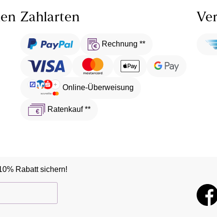
len
Zahlarten
Ver
Rechnung **
Online-Überweisung
Ratenkauf **
10% Rabatt sichern!