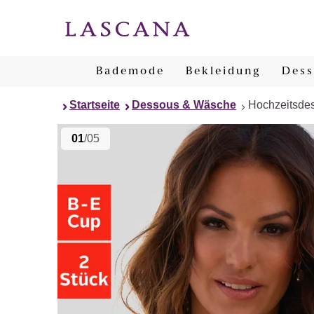
Bademode
Bekleidung
Dess
Startseite
Dessous & Wäsche
Hochzeitsde
01
/05