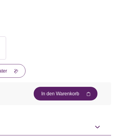
ter
In den Warenkorb