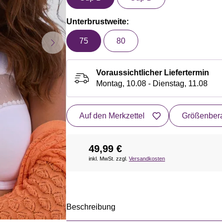
Unterbrustweite:
75
80
Voraussichtlicher Liefertermin
Montag, 10.08 - Dienstag, 11.08
Auf den Merkzettel
Größenbera
49,99 €
inkl. MwSt. zzgl.
Versandkosten
Beschreibung