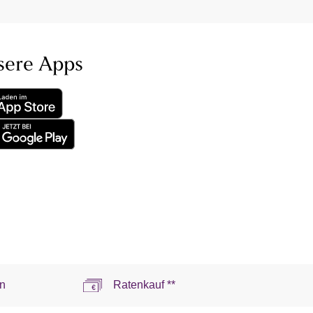
sere Apps
n
Ratenkauf **