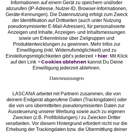
Informationen auf einem Gerät zu speichern und/oder
Geprüfte Sicherheit
abzurufen (IP-Adresse, Nutzer-ID, Browser-Informationen,
Geräte-Kennungen). Die Datennutzung erfolgt zum Zweck
der Identifikation auf Drittseiten (auch unter Nutzung
pseudonymisierter E-Mail-Adressen), für personalisierte
Anzeigen und Inhalte, Anzeigen- und Inhaltsmessungen
sowie um Erkenntnisse über Zielgruppen und
Unsere Apps
Produktentwicklungen zu gewinnen. Mehr Infos zur
Einwilligung (inkl. Widerrufsmöglichkeit) und zu
hier
Einstellungsmöglichkeiten gibt’s jederzeit
. Mit Klick
Cookies ablehnen
auf den Link
kannst Du Deine
Einwilligung jederzeit ablehnen.
Datennutzungen
LASCANA arbeitet mit Partnern zusammen, die von
deinem Endgerät abgerufene Daten (Trackingdaten) oder
die von uns übermittelten pseudonymisierten Daten zur
Aussteuerung unserer Werbung sowie auch zu eigenen
Services
Zwecken (z.B. Profilbildungen) / zu Zwecken Dritter
verarbeiten. Vor diesem Hintergrund erfordert nicht nur die
Beratung
Erhebung der Trackingdaten bzw. die Übermittlung deiner