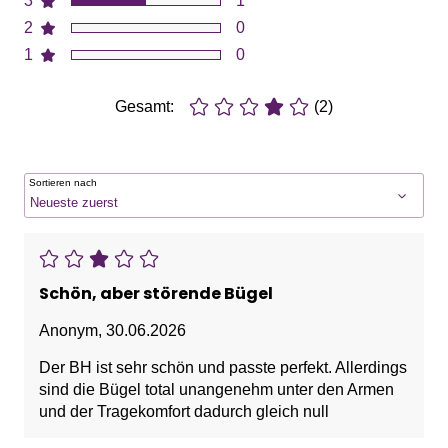
3
1
2
0
1
0
Gesamt:
(2)
Sortieren nach
Schön, aber störende Bügel
Anonym
,
30.06.2026
Der BH ist sehr schön und passte perfekt. Allerdings
sind die Bügel total unangenehm unter den Armen
und der Tragekomfort dadurch gleich null