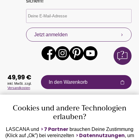
sichern!
Jetzt anmelden
49,99 €
In den Warenkorb
inkl. MwSt. zzgl.
Versandkosten
Auszeichnungen
Cookies und andere Technologien
erlauben?
7 Partner
LASCANA und
brauchen Deine Zustimmung
Datennutzungen
(Klick auf „Ok”) bei vereinzelten
, um