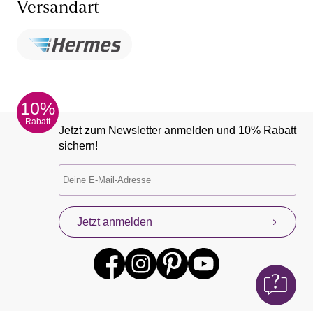
Versandart
10%
Rabatt
Jetzt zum Newsletter anmelden und 10% Rabatt
sichern!
Jetzt anmelden