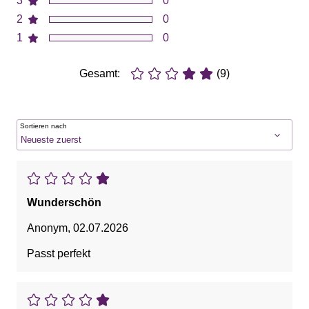
3
0
2
0
1
0
Gesamt:
(9)
Sortieren nach
Wunderschön
Anonym
,
02.07.2026
Passt perfekt