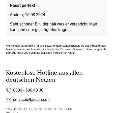
Passt perfekt
Andrea
,
16.08.2024
Sehr schöner BH, der hält was er verspricht. Man
kann ihn sehr gut trägerlos tragen.
Wir können aktuell nicht für alle Bewertungen nachvollziehen, ob das Produkt, das
bewertet wurde, auch wirklich im Besitz der Rezensent*innen ist. Bewertungen ab
dem 01. März 2024 sind alle auf Basis verifizierter Käufe.
Kostenlose Hotline aus allen
deutschen Netzen
0800 - 600 40 30
service@lascana.de
* Mo - Fr: 08 - 20 Uhr; Sa: 09 - 17 Uhr; So: 09 - 14 Uhr.