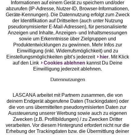
Geprüfte Sicherheit
Informationen auf einem Gerät zu speichern und/oder
abzurufen (IP-Adresse, Nutzer-ID, Browser-Informationen,
Geräte-Kennungen). Die Datennutzung erfolgt zum Zweck
der Identifikation auf Drittseiten (auch unter Nutzung
pseudonymisierter E-Mail-Adressen), für personalisierte
Anzeigen und Inhalte, Anzeigen- und Inhaltsmessungen
Unsere Apps
sowie um Erkenntnisse über Zielgruppen und
Produktentwicklungen zu gewinnen. Mehr Infos zur
Einwilligung (inkl. Widerrufsmöglichkeit) und zu
Einstellungsmöglichkeiten gibt’s jederzeit
hier
. Mit Klick
auf den Link
Cookies ablehnen
kannst Du Deine
Einwilligung jederzeit ablehnen.
Datennutzungen
LASCANA arbeitet mit Partnern zusammen, die von
deinem Endgerät abgerufene Daten (Trackingdaten) oder
die von uns übermittelten pseudonymisierten Daten zur
Services
Aussteuerung unserer Werbung sowie auch zu eigenen
Zwecken (z.B. Profilbildungen) / zu Zwecken Dritter
Beratung
verarbeiten. Vor diesem Hintergrund erfordert nicht nur die
Erhebung der Trackingdaten bzw. die Übermittlung deiner