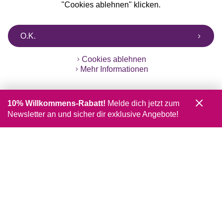
"Cookies ablehnen" klicken.
O.K.
Cookies ablehnen
Mehr Informationen
10% Willkommens-Rabatt!
Melde dich jetzt zum
Newsletter an und sicher dir exklusive Angebote!