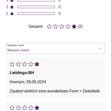
3
0
2
0
1
0
Gesamt:
(2)
Sortieren nach
Lieblings-BH
Anonym
,
28.09.2024
Zaubert wirklich eine wunderbare Form + Dekolleté.