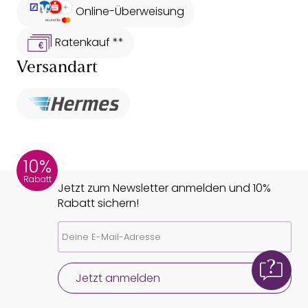
Online-Überweisung
Ratenkauf **
Versandart
10%
Rabatt
Jetzt zum Newsletter anmelden und 10%
Rabatt sichern!
Jetzt anmelden