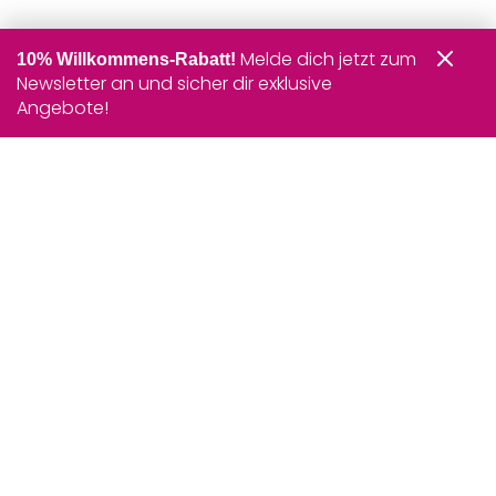
Melde dich jetzt zum
10% Willkommens-Rabatt!
Newsletter an und sicher dir exklusive
Angebote!