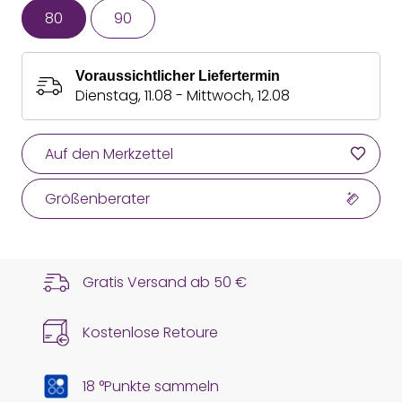
80
90
Voraussichtlicher Liefertermin
Dienstag, 11.08 - Mittwoch, 12.08
Auf den Merkzettel
Größenberater
Gratis Versand ab
50 €
Kostenlose Retoure
18 °Punkte sammeln