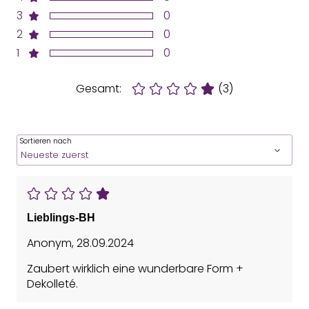
3
0
2
0
1
0
Gesamt:
(3)
Sortieren nach
Lieblings-BH
Anonym
,
28.09.2024
Zaubert wirklich eine wunderbare Form +
Dekolleté.