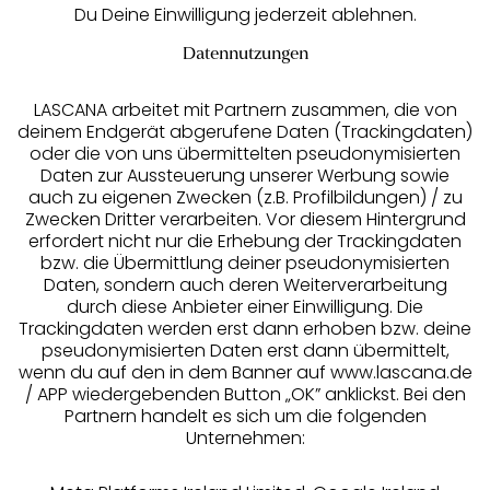
Du Deine Einwilligung jederzeit ablehnen.
Datennutzungen
LASCANA arbeitet mit Partnern zusammen, die von
deinem Endgerät abgerufene Daten (Trackingdaten)
oder die von uns übermittelten pseudonymisierten
Daten zur Aussteuerung unserer Werbung sowie
auch zu eigenen Zwecken (z.B. Profilbildungen) / zu
Zwecken Dritter verarbeiten. Vor diesem Hintergrund
erfordert nicht nur die Erhebung der Trackingdaten
Services
bzw. die Übermittlung deiner pseudonymisierten
Daten, sondern auch deren Weiterverarbeitung
durch diese Anbieter einer Einwilligung. Die
Beratung
Trackingdaten werden erst dann erhoben bzw. deine
pseudonymisierten Daten erst dann übermittelt,
Über uns
wenn du auf den in dem Banner auf www.lascana.de
/ APP wiedergebenden Button „OK” anklickst. Bei den
Partnern handelt es sich um die folgenden
Rechtliches
Unternehmen: