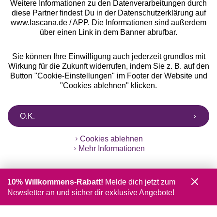
Weitere Informationen zu den Datenverarbeitungen durch
diese Partner findest Du in der Datenschutzerklärung auf
www.lascana.de / APP. Die Informationen sind außerdem
über einen Link in dem Banner abrufbar.
Sie können Ihre Einwilligung auch jederzeit grundlos mit
Wirkung für die Zukunft widerrufen, indem Sie z. B. auf den
Button "Cookie-Einstellungen" im Footer der Website und
"Cookies ablehnen" klicken.
O.K.
Cookies ablehnen
Mehr Informationen
10% Willkommens-Rabatt!
Melde dich jetzt zum
Newsletter an und sicher dir exklusive Angebote!