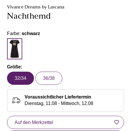
Vivance Dreams by Lascana
Nachthemd
Farbe:
schwarz
Größe:
32/34
36/38
Voraussichtlicher Liefertermin
Dienstag, 11.08 - Mittwoch, 12.08
Auf den Merkzettel