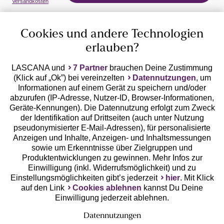
Versandkosten
Cookies und andere Technologien
erlauben?
LASCANA und
7 Partner
brauchen Deine Zustimmung
(Klick auf „Ok”) bei vereinzelten
Datennutzungen
, um
Geprüfte Sicherheit
Informationen auf einem Gerät zu speichern und/oder
abzurufen (IP-Adresse, Nutzer-ID, Browser-Informationen,
Geräte-Kennungen). Die Datennutzung erfolgt zum Zweck
der Identifikation auf Drittseiten (auch unter Nutzung
pseudonymisierter E-Mail-Adressen), für personalisierte
Anzeigen und Inhalte, Anzeigen- und Inhaltsmessungen
Unsere Apps
sowie um Erkenntnisse über Zielgruppen und
Produktentwicklungen zu gewinnen. Mehr Infos zur
Einwilligung (inkl. Widerrufsmöglichkeit) und zu
Einstellungsmöglichkeiten gibt’s jederzeit
hier
. Mit Klick
auf den Link
Cookies ablehnen
kannst Du Deine
Einwilligung jederzeit ablehnen.
Datennutzungen