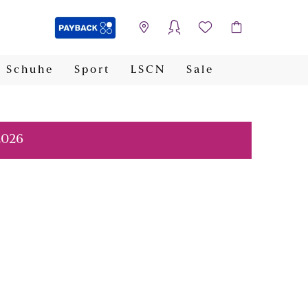
Schuhe
Sport
LSCN
Sale
PAYBACK
2026