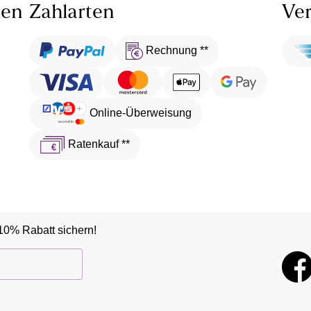
len
Zahlarten
Ver
Rechnung **
Online-Überweisung
Ratenkauf **
10% Rabatt sichern!