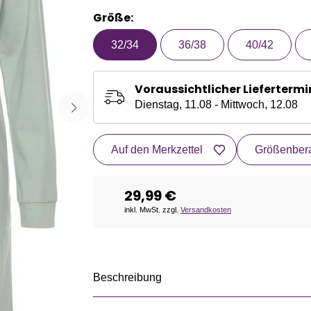
Größe:
32/34
36/38
40/42
Voraussichtlicher Liefertermi
Dienstag, 11.08 - Mittwoch, 12.08
Auf den Merkzettel
Größenbera
29,99 €
inkl. MwSt. zzgl.
Versandkosten
Beschreibung