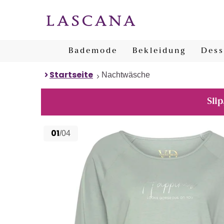
Bademode
Bekleidung
Dess
Startseite
Nachtwäsche
Slip
01
/04