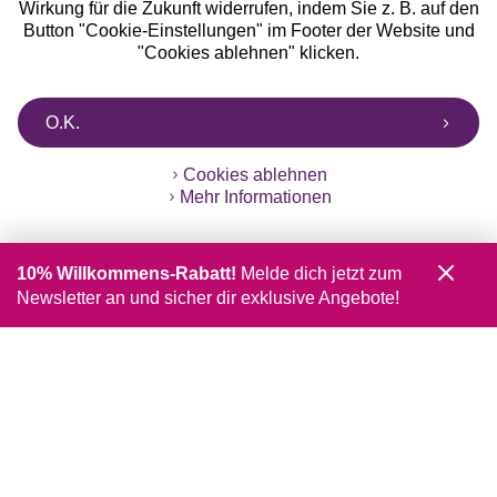
Wirkung für die Zukunft widerrufen, indem Sie z. B. auf den
Button "Cookie-Einstellungen" im Footer der Website und
"Cookies ablehnen" klicken.
O.K.
Cookies ablehnen
Mehr Informationen
10% Willkommens-Rabatt!
Melde dich jetzt zum
Newsletter an und sicher dir exklusive Angebote!