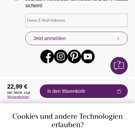
sichern!
Jetzt anmelden
22,99 €
In den Warenkorb
inkl. MwSt. zzgl.
Auszeichnungen
Versandkosten
Cookies und andere Technologien
erlauben?