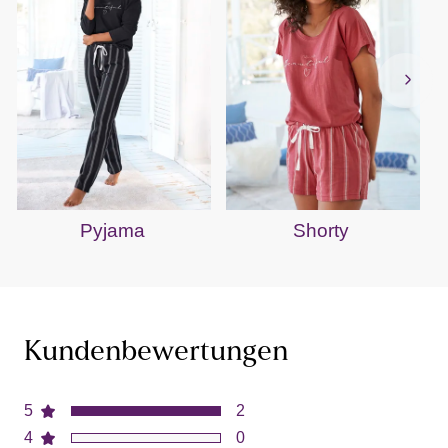
Pyjama
Shorty
Kundenbewertungen
5
2
4
0