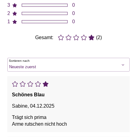
3
0
2
0
1
0
Gesamt:
(2)
Sortieren nach
Schönes Blau
Sabine
,
04.12.2025
Trägt sich prima
Arme rutschen nicht hoch