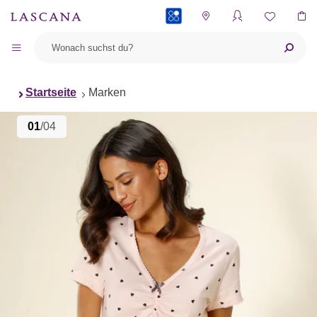
PAYBACK
Startseite
Marken
01
/04