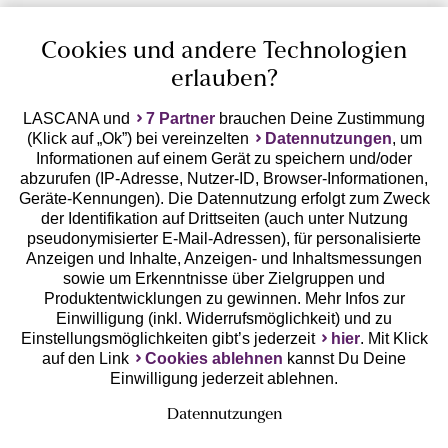
Cookies und andere Technologien
erlauben?
LASCANA und
7 Partner
brauchen Deine Zustimmung
(Klick auf „Ok”) bei vereinzelten
Datennutzungen
, um
Geprüfte Sicherheit
Informationen auf einem Gerät zu speichern und/oder
abzurufen (IP-Adresse, Nutzer-ID, Browser-Informationen,
Geräte-Kennungen). Die Datennutzung erfolgt zum Zweck
der Identifikation auf Drittseiten (auch unter Nutzung
pseudonymisierter E-Mail-Adressen), für personalisierte
Anzeigen und Inhalte, Anzeigen- und Inhaltsmessungen
Unsere Apps
sowie um Erkenntnisse über Zielgruppen und
Produktentwicklungen zu gewinnen. Mehr Infos zur
Einwilligung (inkl. Widerrufsmöglichkeit) und zu
Einstellungsmöglichkeiten gibt’s jederzeit
hier
. Mit Klick
auf den Link
Cookies ablehnen
kannst Du Deine
Einwilligung jederzeit ablehnen.
Datennutzungen