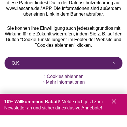
diese Partner findest Du in der Datenschutzerklärung auf
www.lascana.de / APP. Die Informationen sind außerdem
über einen Link in dem Banner abrufbar.
Sie können Ihre Einwilligung auch jederzeit grundlos mit
Wirkung für die Zukunft widerrufen, indem Sie z. B. auf den
Button "Cookie-Einstellungen" im Footer der Website und
"Cookies ablehnen" klicken.
O.K.
Cookies ablehnen
Mehr Informationen
10% Willkommens-Rabatt!
Melde dich jetzt zum
Newsletter an und sicher dir exklusive Angebote!