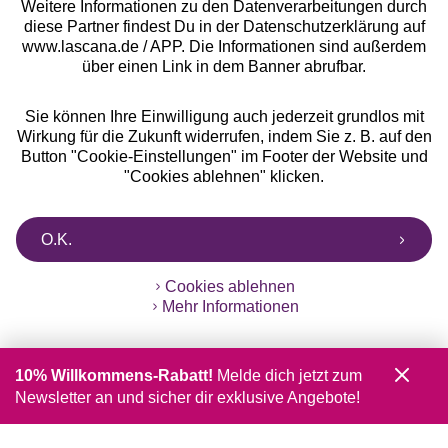
Weitere Informationen zu den Datenverarbeitungen durch
diese Partner findest Du in der Datenschutzerklärung auf
www.lascana.de / APP. Die Informationen sind außerdem
über einen Link in dem Banner abrufbar.
Sie können Ihre Einwilligung auch jederzeit grundlos mit
Wirkung für die Zukunft widerrufen, indem Sie z. B. auf den
Button "Cookie-Einstellungen" im Footer der Website und
"Cookies ablehnen" klicken.
O.K.
Cookies ablehnen
Mehr Informationen
10% Willkommens-Rabatt!
Melde dich jetzt zum
Newsletter an und sicher dir exklusive Angebote!