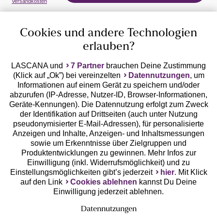
Versandkosten
Cookies und andere Technologien
erlauben?
LASCANA und
7 Partner
brauchen Deine Zustimmung
(Klick auf „Ok”) bei vereinzelten
Datennutzungen
, um
Geprüfte Sicherheit
Informationen auf einem Gerät zu speichern und/oder
abzurufen (IP-Adresse, Nutzer-ID, Browser-Informationen,
Geräte-Kennungen). Die Datennutzung erfolgt zum Zweck
der Identifikation auf Drittseiten (auch unter Nutzung
pseudonymisierter E-Mail-Adressen), für personalisierte
Anzeigen und Inhalte, Anzeigen- und Inhaltsmessungen
Unsere Apps
sowie um Erkenntnisse über Zielgruppen und
Produktentwicklungen zu gewinnen. Mehr Infos zur
Einwilligung (inkl. Widerrufsmöglichkeit) und zu
Einstellungsmöglichkeiten gibt’s jederzeit
hier
. Mit Klick
auf den Link
Cookies ablehnen
kannst Du Deine
Einwilligung jederzeit ablehnen.
Datennutzungen