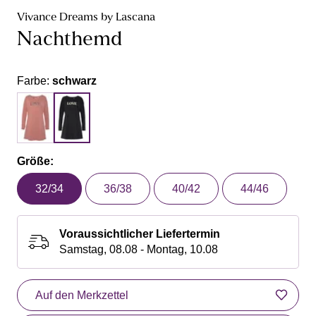
Vivance Dreams by Lascana
Nachthemd
Farbe:
schwarz
Größe:
32/34
36/38
40/42
44/46
Voraussichtlicher Liefertermin
Samstag, 08.08 - Montag, 10.08
Auf den Merkzettel