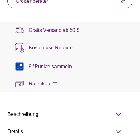
Größenberater
Gratis Versand ab
50 €
Kostenlose Retoure
9 °Punkte sammeln
Ratenkauf **
Beschreibung
Details