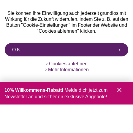
Sie können Ihre Einwilligung auch jederzeit grundlos mit
Wirkung für die Zukunft widerrufen, indem Sie z. B. auf den
Button "Cookie-Einstellungen" im Footer der Website und
"Cookies ablehnen" klicken.
O.K.
Cookies ablehnen
Mehr Informationen
10% Willkommens-Rabatt!
Melde dich jetzt zum
Newsletter an und sicher dir exklusive Angebote!