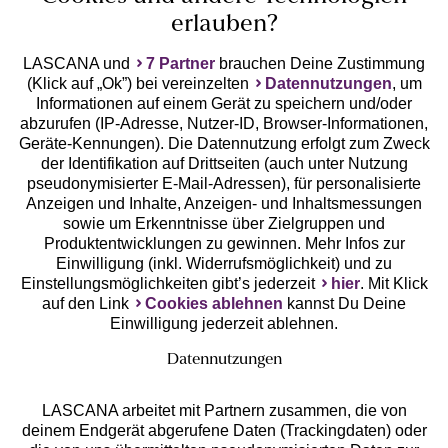
erlauben?
LASCANA und
7 Partner
brauchen Deine Zustimmung
(Klick auf „Ok”) bei vereinzelten
Datennutzungen
, um
Geprüfte Sicherheit
Informationen auf einem Gerät zu speichern und/oder
abzurufen (IP-Adresse, Nutzer-ID, Browser-Informationen,
Geräte-Kennungen). Die Datennutzung erfolgt zum Zweck
der Identifikation auf Drittseiten (auch unter Nutzung
pseudonymisierter E-Mail-Adressen), für personalisierte
Anzeigen und Inhalte, Anzeigen- und Inhaltsmessungen
Unsere Apps
sowie um Erkenntnisse über Zielgruppen und
Produktentwicklungen zu gewinnen. Mehr Infos zur
Einwilligung (inkl. Widerrufsmöglichkeit) und zu
Einstellungsmöglichkeiten gibt’s jederzeit
hier
. Mit Klick
auf den Link
Cookies ablehnen
kannst Du Deine
Einwilligung jederzeit ablehnen.
Datennutzungen
LASCANA arbeitet mit Partnern zusammen, die von
deinem Endgerät abgerufene Daten (Trackingdaten) oder