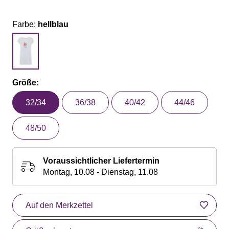
Farbe:
hellblau
Größe:
32/34
36/38
40/42
44/46
48/50
Voraussichtlicher Liefertermin
Montag, 10.08 - Dienstag, 11.08
Auf den Merkzettel