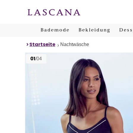
Bademode
Bekleidung
Dess
Startseite
Nachtwäsche
01
/04