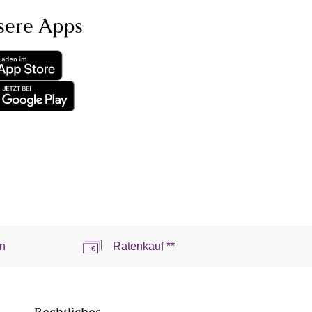
sere Apps
n
Ratenkauf **