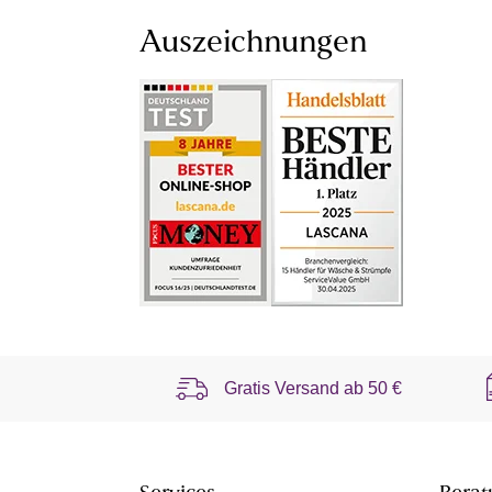
Auszeichnungen
Gratis Versand ab
50 €