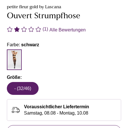
petite fleur gold by Lascana
Ouvert Strumpfhose
(1)
Alle Bewertungen
Farbe:
schwarz
Größe:
- (32/46)
Voraussichtlicher Liefertermin
Samstag, 08.08 - Montag, 10.08