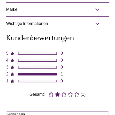
Marke
Wichtige Informationen
Kundenbewertungen
5
0
4
0
3
0
2
1
1
0
Gesamt:
(1)
Sortieren nach