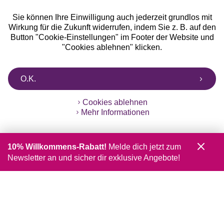
Sie können Ihre Einwilligung auch jederzeit grundlos mit
Wirkung für die Zukunft widerrufen, indem Sie z. B. auf den
Button "Cookie-Einstellungen" im Footer der Website und
"Cookies ablehnen" klicken.
O.K.
Cookies ablehnen
Mehr Informationen
10% Willkommens-Rabatt!
Melde dich jetzt zum
Newsletter an und sicher dir exklusive Angebote!