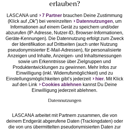
erlauben?
LASCANA und
7 Partner
brauchen Deine Zustimmung
(Klick auf „Ok”) bei vereinzelten
Datennutzungen
, um
Geprüfte Sicherheit
Informationen auf einem Gerät zu speichern und/oder
abzurufen (IP-Adresse, Nutzer-ID, Browser-Informationen,
Geräte-Kennungen). Die Datennutzung erfolgt zum Zweck
der Identifikation auf Drittseiten (auch unter Nutzung
pseudonymisierter E-Mail-Adressen), für personalisierte
Anzeigen und Inhalte, Anzeigen- und Inhaltsmessungen
Unsere Apps
sowie um Erkenntnisse über Zielgruppen und
Produktentwicklungen zu gewinnen. Mehr Infos zur
Einwilligung (inkl. Widerrufsmöglichkeit) und zu
Einstellungsmöglichkeiten gibt’s jederzeit
hier
. Mit Klick
auf den Link
Cookies ablehnen
kannst Du Deine
Einwilligung jederzeit ablehnen.
Datennutzungen
LASCANA arbeitet mit Partnern zusammen, die von
deinem Endgerät abgerufene Daten (Trackingdaten) oder
die von uns übermittelten pseudonymisierten Daten zur
Services