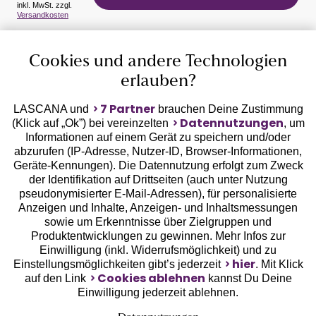
inkl. MwSt. zzgl.
Versandkosten
Auszeichnungen
Cookies und andere Technologien
erlauben?
7 Partner
LASCANA und
brauchen Deine Zustimmung
Datennutzungen
(Klick auf „Ok”) bei vereinzelten
, um
Informationen auf einem Gerät zu speichern und/oder
Geprüfte Sicherheit
abzurufen (IP-Adresse, Nutzer-ID, Browser-Informationen,
Geräte-Kennungen). Die Datennutzung erfolgt zum Zweck
der Identifikation auf Drittseiten (auch unter Nutzung
pseudonymisierter E-Mail-Adressen), für personalisierte
Anzeigen und Inhalte, Anzeigen- und Inhaltsmessungen
sowie um Erkenntnisse über Zielgruppen und
Unsere Apps
Produktentwicklungen zu gewinnen. Mehr Infos zur
Einwilligung (inkl. Widerrufsmöglichkeit) und zu
hier
Einstellungsmöglichkeiten gibt’s jederzeit
. Mit Klick
Cookies ablehnen
auf den Link
kannst Du Deine
Einwilligung jederzeit ablehnen.