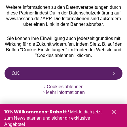
Weitere Informationen zu den Datenverarbeitungen durch
diese Partner findest Du in der Datenschutzerklärung auf
www.lascana.de / APP. Die Informationen sind außerdem
über einen Link in dem Banner abrufbar.
Sie können Ihre Einwilligung auch jederzeit grundlos mit
Wirkung für die Zukunft widerrufen, indem Sie z. B. auf den
Button "Cookie-Einstellungen" im Footer der Website und
"Cookies ablehnen" klicken.
O.K.
Cookies ablehnen
Mehr Informationen
10% Willkommens-Rabatt!
Melde dich jetzt
zum Newsletter an und sicher dir exklusive
Angebote!