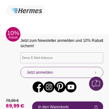
10%
Rabatt
Jetzt zum Newsletter anmelden und 10% Rabatt
sichern!
Jetzt anmelden
79,99 €
69,99 €
In den Warenkorb