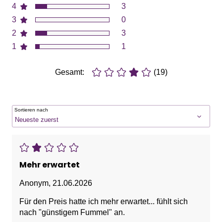
4
3
3
0
2
3
1
1
Gesamt:
(19)
Sortieren nach
Mehr erwartet
Anonym
,
21.06.2026
Für den Preis hatte ich mehr erwartet... fühlt sich
nach "günstigem Fummel" an.