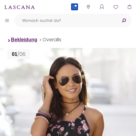
PAYBACK
Overalls
Bekleidung
/06
01