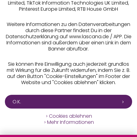
Limited, TikTok Information Technologies UK Limited,
Pinterest Europe Limited, RTB House GmbH
Alle Preise inkl. MwSt., zzgl.
Versandkosten
** Bonität vorausgesetzt, berechtigt zur Bonitätsprüfung
Weitere Informationen zu den Datenverarbeitungen
durch diese Partner findest Du in der
Datenschutzerklärung auf www.lascana.de / APP. Die
Informationen sind außerdem über einen Link in dem
Banner abrufbar.
Sie können Ihre Einwilligung auch jederzeit grundlos
mit Wirkung für die Zukunft widerrufen, indem Sie z. B.
auf den Button "Cookie-Einstellungen" im Footer der
Website und "Cookies ablehnen" klicken.
O.K.
Cookies ablehnen
Mehr Informationen