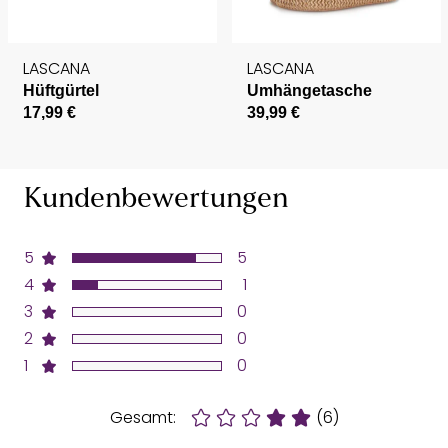
LASCANA
LASCANA
Hüftgürtel
Umhängetasche
17,99 €
39,99 €
Kundenbewertungen
5
5
4
1
3
0
2
0
1
0
Gesamt:
(6)