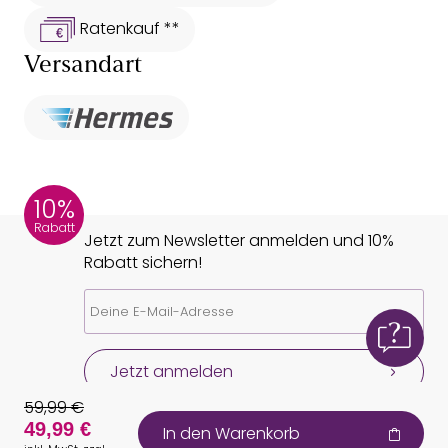
Ratenkauf **
Versandart
10%
Rabatt
Jetzt zum Newsletter anmelden und 10%
Rabatt sichern!
Jetzt anmelden
59,99 €
49,99 €
In den Warenkorb