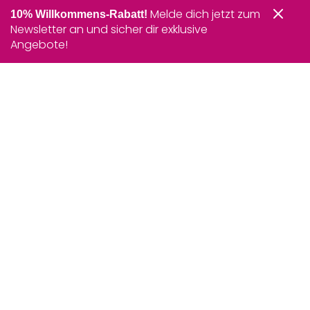
Melde dich jetzt zum
10% Willkommens-Rabatt!
Newsletter an und sicher dir exklusive
Angebote!