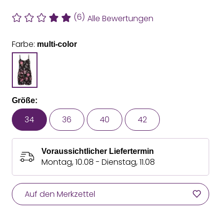
(6)
Alle Bewertungen
Farbe:
multi-color
Größe:
34
36
40
42
Voraussichtlicher Liefertermin
Montag, 10.08 - Dienstag, 11.08
Auf den Merkzettel