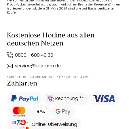
Wir können aktuell nicht für alle Bewertungen nachvollziehen, ob das
Produkt, das bewertet wurde, auch wirklich im Besitz der Rezensent*innen
ist. Bewertungen ab dem 01. März 2024 sind alle auf Basis verifizierter
Käufe.
Kostenlose Hotline aus allen
deutschen Netzen
0800 - 600 40 30
service@lascana.de
* Mo - Fr: 08 - 20 Uhr; Sa: 09 - 17 Uhr; So: 09 - 14 Uhr.
Zahlarten
Rechnung **
Online-Überweisung