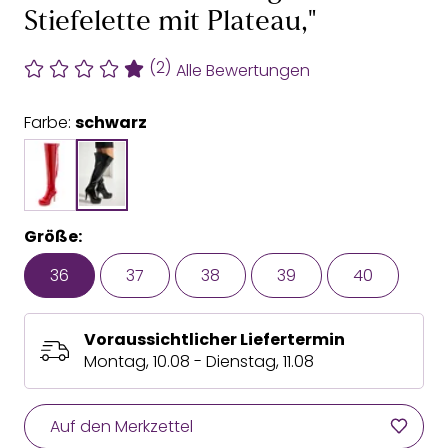
Stiefelette mit Plateau,"
(2)
Alle Bewertungen
Farbe:
schwarz
Größe:
36
37
38
39
40
Voraussichtlicher Liefertermin
Montag, 10.08 - Dienstag, 11.08
Auf den Merkzettel