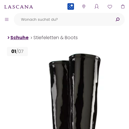
PAYBACK
Schuhe
Stiefeletten & Boots
01
/07