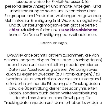
pseudonymisierter E-Mail-Adressen), für
Geprüfte Sicherheit
personalisierte Anzeigen und Inhalte, Anzeigen- und
Inhaltsmessungen sowie um Erkenntnisse über
Zielgruppen und Produktentwicklungen zu gewinnen.
Mehr Infos zur Einwilligung (inkl. Widerrufsmöglichkeit)
und zu Einstellungsmöglichkeiten gibt’s jederzeit
Unsere Apps
hier
. Mit Klick auf den Link
Cookies ablehnen
kannst Du Deine Einwilligung jederzeit ablehnen.
Datennutzungen
LASCANA arbeitet mit Partnern zusammen, die von
deinem Endgerät abgerufene Daten (Trackingdaten)
oder die von uns übermittelten pseudonymisierten
Daten zur Aussteuerung unserer Werbung sowie
auch zu eigenen Zwecken (z.B. Profilbildungen) / zu
Zwecken Dritter verarbeiten. Vor diesem Hintergrund
erfordert nicht nur die Erhebung der Trackingdaten
Services
bzw. die Übermittlung deiner pseudonymisierten
Daten, sondern auch deren Weiterverarbeitung
durch diese Anbieter einer Einwilligung. Die
Beratung
Trackingdaten werden erst dann erhoben bzw. deine