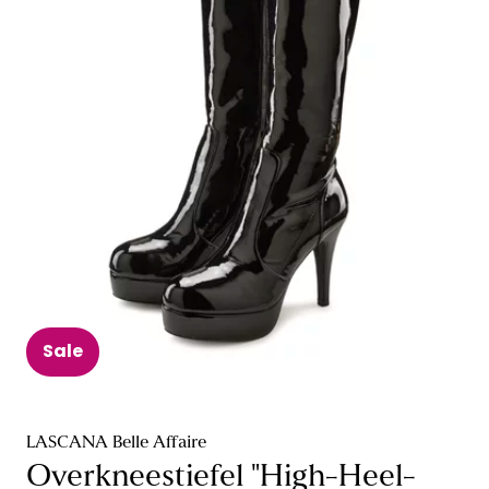
Sale
LASCANA Belle Affaire
Overkneestiefel "High-Heel-