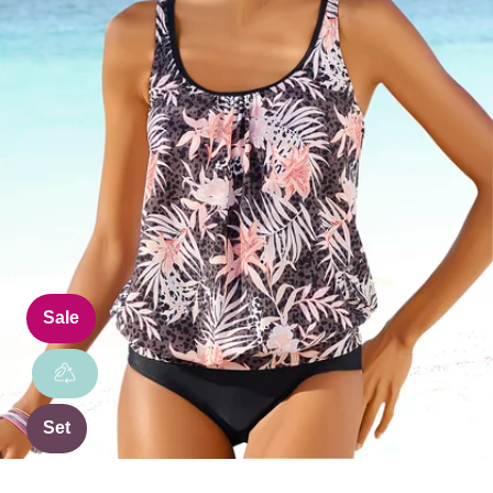
Sale
Set