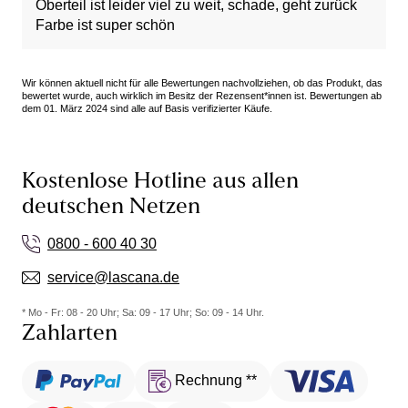
Oberteil ist leider viel zu weit, schade, geht zurück
Farbe ist super schön
Wir können aktuell nicht für alle Bewertungen nachvollziehen, ob das Produkt, das
bewertet wurde, auch wirklich im Besitz der Rezensent*innen ist. Bewertungen ab
dem 01. März 2024 sind alle auf Basis verifizierter Käufe.
Kostenlose Hotline aus allen
deutschen Netzen
0800 - 600 40 30
service@lascana.de
* Mo - Fr: 08 - 20 Uhr; Sa: 09 - 17 Uhr; So: 09 - 14 Uhr.
Zahlarten
Rechnung **