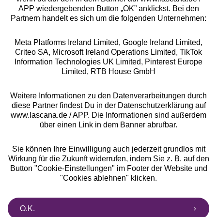
APP wiedergebenden Button „OK” anklickst. Bei den
Partnern handelt es sich um die folgenden Unternehmen:
Meta Platforms Ireland Limited, Google Ireland Limited,
Criteo SA, Microsoft Ireland Operations Limited, TikTok
Alle Preise inkl. MwSt., zzgl.
Versandkosten
Information Technologies UK Limited, Pinterest Europe
** Bonität vorausgesetzt, berechtigt zur Bonitätsprüfung
Limited, RTB House GmbH
Weitere Informationen zu den Datenverarbeitungen durch
diese Partner findest Du in der Datenschutzerklärung auf
www.lascana.de / APP. Die Informationen sind außerdem
über einen Link in dem Banner abrufbar.
Sie können Ihre Einwilligung auch jederzeit grundlos mit
Wirkung für die Zukunft widerrufen, indem Sie z. B. auf den
Button "Cookie-Einstellungen" im Footer der Website und
"Cookies ablehnen" klicken.
O.K.