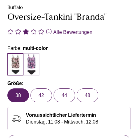
Buffalo
Oversize-Tankini "Branda"
(1)
Alle Bewertungen
Farbe:
multi-color
Größe:
38
42
44
48
Voraussichtlicher Liefertermin
Dienstag, 11.08 - Mittwoch, 12.08