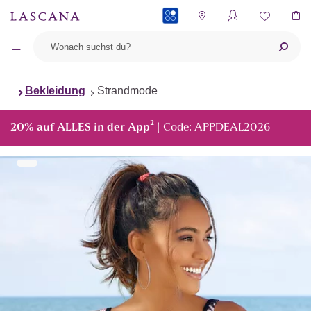
PAYBACK
Bekleidung
Strandmode
²
20% auf ALLES in der App
| Code: APPDEAL2026