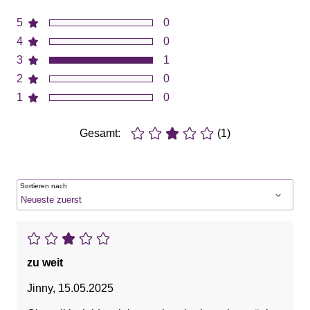
5
0
4
0
3
1
2
0
1
0
Gesamt:
(1)
Sortieren nach
zu weit
Jinny
,
15.05.2025