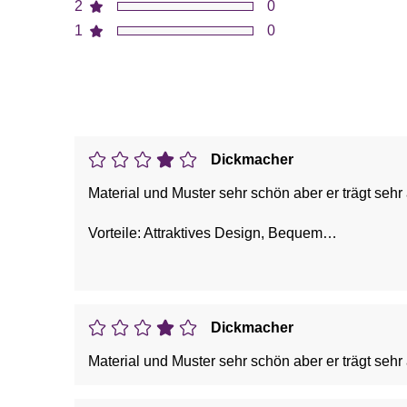
2
0
1
0
Dickmacher
Material und Muster sehr schön aber er trägt sehr 
Vorteile: Attraktives Design, Bequem
Nachteile: Schlechter Schnitt
Dickmacher
Material und Muster sehr schön aber er trägt sehr 