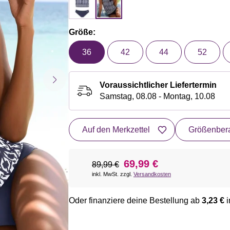
Größe:
36
42
44
52
Voraussichtlicher Liefertermin
Samstag, 08.08 - Montag, 10.08
Auf den Merkzettel
Größenbera
69,99 €
89,99 €
inkl. MwSt. zzgl.
Versandkosten
Oder finanziere deine Bestellung ab
3,23 €
i