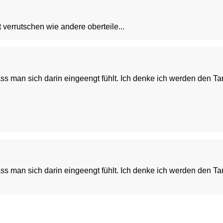
ht verrutschen wie andere oberteile...
ass man sich darin eingeengt fühlt. Ich denke ich werden den T
meichelnd, Guter Sitz, Hohe Qualität
ass man sich darin eingeengt fühlt. Ich denke ich werden den T