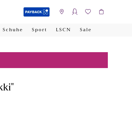
Schuhe
Sport
LSCN
Sale
PAYBACK
kki"