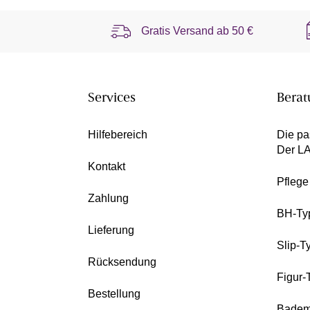
Gratis Versand ab
50 €
Services
Berat
Hilfebereich
Die pa
Der L
Kontakt
Pfleg
Zahlung
BH-Ty
Lieferung
Slip-T
Rücksendung
Figur-
Bestellung
Badem