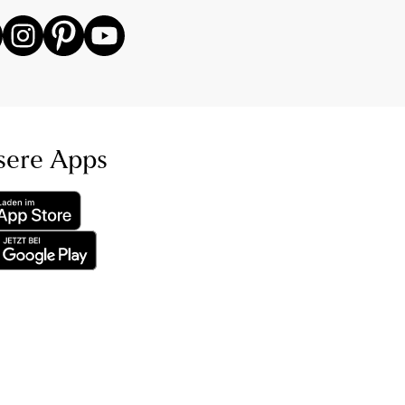
sere Apps