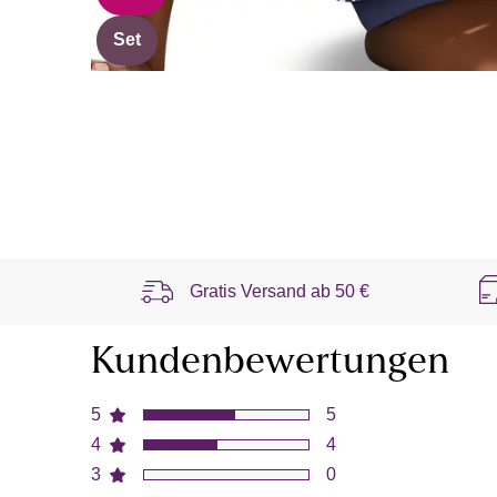
Set
Gratis Versand ab
50 €
Kundenbewertungen
5
5
4
4
3
0