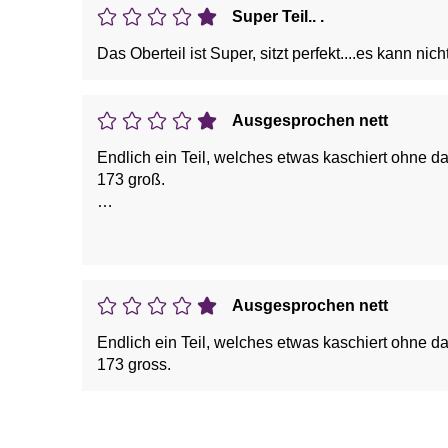
Super Teil.. .
Das Oberteil ist Super, sitzt perfekt....es kann nic
Ausgesprochen nett
Endlich ein Teil, welches etwas kaschiert ohne d
173 groß.
Vorteile: Attraktives Design, Bequem, Figurumsch
Ausgesprochen nett
Endlich ein Teil, welches etwas kaschiert ohne d
173 gross.