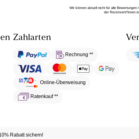
Wir können aktuell nicht für alle Bewertungen
der Rezensent*innen ist
len
Zahlarten
Ver
Rechnung **
Online-Überweisung
Ratenkauf **
10% Rabatt sichern!