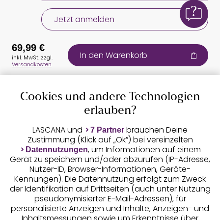
Jetzt anmelden
69,99 €
In den Warenkorb
inkl. MwSt. zzgl.
Versandkosten
Cookies und andere Technologien
Auszeichnungen
erlauben?
LASCANA und
brauchen Deine
7 Partner
Zustimmung (Klick auf „Ok”) bei vereinzelten
, um Informationen auf einem
Datennutzungen
Gerät zu speichern und/oder abzurufen (IP-Adresse,
Nutzer-ID, Browser-Informationen, Geräte-
Kennungen). Die Datennutzung erfolgt zum Zweck
der Identifikation auf Drittseiten (auch unter Nutzung
pseudonymisierter E-Mail-Adressen), für
Geprüfte Sicherheit
personalisierte Anzeigen und Inhalte, Anzeigen- und
Inhaltsmessungen sowie um Erkenntnisse über