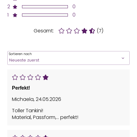
2
0
1
0
Gesamt:
(7)
Sortieren nach
Perfekt!
Michaela
,
24.05.2026
Toller Tankini!
Material, Passform,… perfekt!