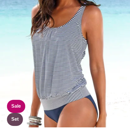
Sale
Set