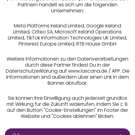
Partnern handelt es sich um die folgenden
Rechtliches
Unternehmen:
Meta Platforms Ireland Limited, Google Ireland
Limited, Criteo SA, Microsoft Ireland Operations
Limited, TikTok Information Technologies UK Limited,
Pinterest Europe Limited, RTB House GmbH
Alle Preise inkl. MwSt., zzgl.
Versandkosten
** Bonität vorausgesetzt, berechtigt zur Bonitätsprüfung
Weitere Informationen zu den Datenverarbeitungen
durch diese Partner findest Du in der
Datenschutzerklärung auf www.lascana.de / APP. Die
Informationen sind außerdem über einen Link in dem
Banner abrufbar.
Sie können Ihre Einwilligung auch jederzeit grundlos
mit Wirkung für die Zukunft widerrufen, indem Sie z. B.
auf den Button "Cookie-Einstellungen" im Footer der
Website und "Cookies ablehnen" klicken.