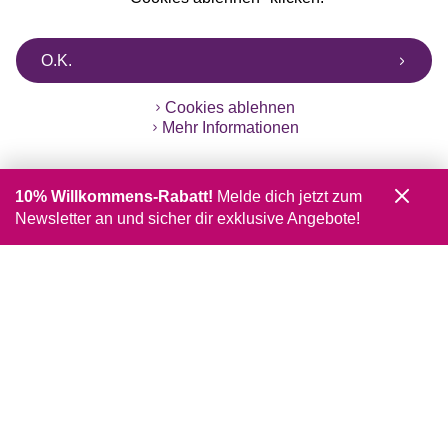
O.K.
Cookies ablehnen
Mehr Informationen
10% Willkommens-Rabatt!
Melde dich jetzt zum
Newsletter an und sicher dir exklusive Angebote!