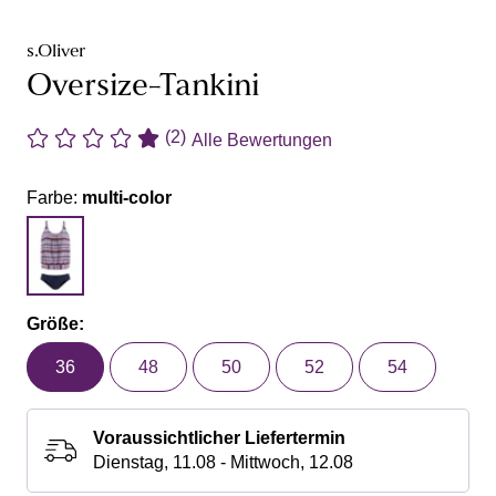
s.Oliver
Oversize-Tankini
(2)
Alle Bewertungen
Farbe:
multi-color
Größe:
36
48
50
52
54
Voraussichtlicher Liefertermin
Dienstag, 11.08 - Mittwoch, 12.08