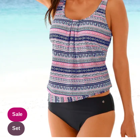
Sale
Set