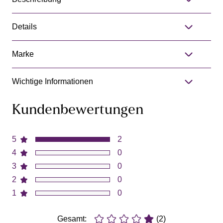
Details
Marke
Wichtige Informationen
Kundenbewertungen
5
2
4
0
3
0
2
0
1
0
Gesamt:
(2)