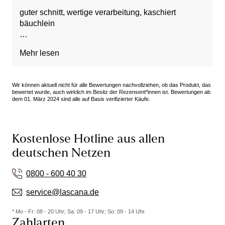
guter schnitt, wertige verarbeitung, kaschiert
bäuchlein
Vorteile: Attraktives Design, Bequem,
Mehr lesen
Figurumschmeichelnd, Guter Sitz, Hohe Qualität
Wir können aktuell nicht für alle Bewertungen nachvollziehen, ob das Produkt, das
bewertet wurde, auch wirklich im Besitz der Rezensent*innen ist. Bewertungen ab
dem 01. März 2024 sind alle auf Basis verifizierter Käufe.
Kostenlose Hotline aus allen
deutschen Netzen
0800 - 600 40 30
service@lascana.de
* Mo - Fr: 08 - 20 Uhr; Sa: 09 - 17 Uhr; So: 09 - 14 Uhr.
Zahlarten