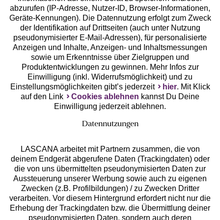
abzurufen (IP-Adresse, Nutzer-ID, Browser-Informationen,
Geräte-Kennungen). Die Datennutzung erfolgt zum Zweck
der Identifikation auf Drittseiten (auch unter Nutzung
pseudonymisierter E-Mail-Adressen), für personalisierte
Anzeigen und Inhalte, Anzeigen- und Inhaltsmessungen
Unsere Apps
sowie um Erkenntnisse über Zielgruppen und
Produktentwicklungen zu gewinnen. Mehr Infos zur
Einwilligung (inkl. Widerrufsmöglichkeit) und zu
Einstellungsmöglichkeiten gibt’s jederzeit
hier
. Mit Klick
auf den Link
Cookies ablehnen
kannst Du Deine
Einwilligung jederzeit ablehnen.
Datennutzungen
LASCANA arbeitet mit Partnern zusammen, die von
deinem Endgerät abgerufene Daten (Trackingdaten) oder
die von uns übermittelten pseudonymisierten Daten zur
Services
Aussteuerung unserer Werbung sowie auch zu eigenen
Zwecken (z.B. Profilbildungen) / zu Zwecken Dritter
Beratung
verarbeiten. Vor diesem Hintergrund erfordert nicht nur die
Erhebung der Trackingdaten bzw. die Übermittlung deiner
pseudonymisierten Daten, sondern auch deren