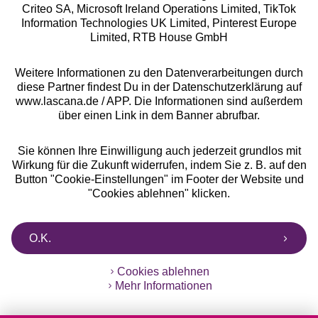
Criteo SA, Microsoft Ireland Operations Limited, TikTok
Alle Preise inkl. MwSt., zzgl.
Versandkosten
Information Technologies UK Limited, Pinterest Europe
** Bonität vorausgesetzt, berechtigt zur Bonitätsprüfung
Limited, RTB House GmbH
Weitere Informationen zu den Datenverarbeitungen durch
diese Partner findest Du in der Datenschutzerklärung auf
www.lascana.de / APP. Die Informationen sind außerdem
über einen Link in dem Banner abrufbar.
Sie können Ihre Einwilligung auch jederzeit grundlos mit
Wirkung für die Zukunft widerrufen, indem Sie z. B. auf den
Button "Cookie-Einstellungen" im Footer der Website und
"Cookies ablehnen" klicken.
O.K.
Cookies ablehnen
Mehr Informationen