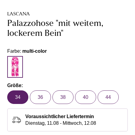
LASCANA
Palazzohose "mit weitem,
lockerem Bein"
Farbe:
multi-color
Größe:
34
36
38
40
44
Voraussichtlicher Liefertermin
Dienstag, 11.08 - Mittwoch, 12.08