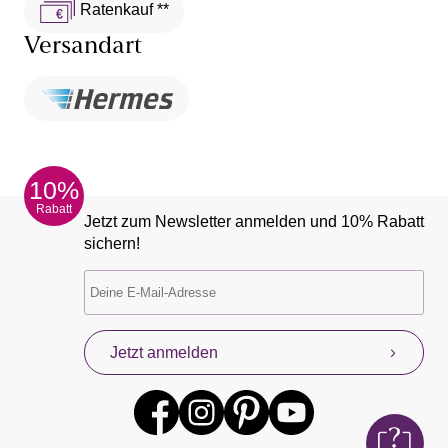
Ratenkauf **
Versandart
10%
Rabatt
Jetzt zum Newsletter anmelden und 10% Rabatt
sichern!
Jetzt anmelden