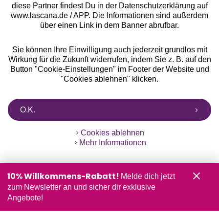
diese Partner findest Du in der Datenschutzerklärung auf
www.lascana.de / APP. Die Informationen sind außerdem
über einen Link in dem Banner abrufbar.
Sie können Ihre Einwilligung auch jederzeit grundlos mit
Wirkung für die Zukunft widerrufen, indem Sie z. B. auf den
Button "Cookie-Einstellungen" im Footer der Website und
"Cookies ablehnen" klicken.
O.K.
Cookies ablehnen
Mehr Informationen
10% Willkommens-Rabatt!
Melde dich jetzt
zum Newsletter an und sicher dir exklusive
Angebote!