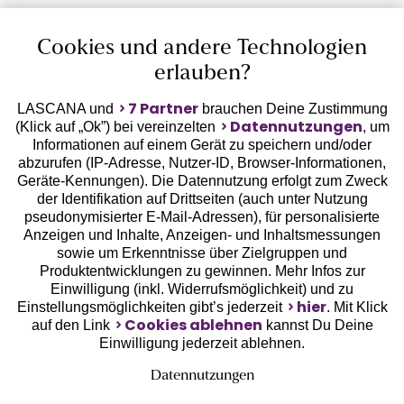
Auszeichnungen
Cookies und andere Technologien
erlauben?
7 Partner
LASCANA und
brauchen Deine Zustimmung
Datennutzungen
(Klick auf „Ok”) bei vereinzelten
, um
Informationen auf einem Gerät zu speichern und/oder
Geprüfte Sicherheit
abzurufen (IP-Adresse, Nutzer-ID, Browser-Informationen,
Geräte-Kennungen). Die Datennutzung erfolgt zum Zweck
der Identifikation auf Drittseiten (auch unter Nutzung
pseudonymisierter E-Mail-Adressen), für personalisierte
Anzeigen und Inhalte, Anzeigen- und Inhaltsmessungen
sowie um Erkenntnisse über Zielgruppen und
Unsere Apps
Produktentwicklungen zu gewinnen. Mehr Infos zur
Einwilligung (inkl. Widerrufsmöglichkeit) und zu
hier
Einstellungsmöglichkeiten gibt’s jederzeit
. Mit Klick
Cookies ablehnen
auf den Link
kannst Du Deine
Einwilligung jederzeit ablehnen.
Datennutzungen