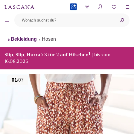
PAYBACK
Bekleidung
Hosen
1
Slip, Slip, Hurra!: 3 für 2 auf Höschen
| bis zum
16.08.2026
01
/07