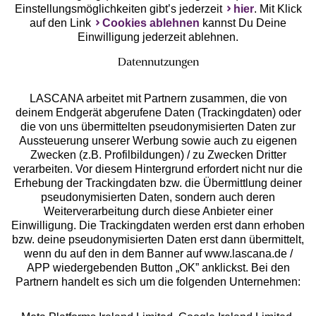
Einstellungsmöglichkeiten gibt’s jederzeit
hier
. Mit Klick
auf den Link
Cookies ablehnen
kannst Du Deine
Einwilligung jederzeit ablehnen.
Datennutzungen
LASCANA arbeitet mit Partnern zusammen, die von
deinem Endgerät abgerufene Daten (Trackingdaten) oder
die von uns übermittelten pseudonymisierten Daten zur
Services
Aussteuerung unserer Werbung sowie auch zu eigenen
Zwecken (z.B. Profilbildungen) / zu Zwecken Dritter
Beratung
verarbeiten. Vor diesem Hintergrund erfordert nicht nur die
Erhebung der Trackingdaten bzw. die Übermittlung deiner
pseudonymisierten Daten, sondern auch deren
Über uns
Weiterverarbeitung durch diese Anbieter einer
Einwilligung. Die Trackingdaten werden erst dann erhoben
bzw. deine pseudonymisierten Daten erst dann übermittelt,
Rechtliches
wenn du auf den in dem Banner auf www.lascana.de /
APP wiedergebenden Button „OK” anklickst. Bei den
Partnern handelt es sich um die folgenden Unternehmen: