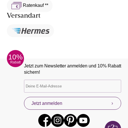
Ratenkauf **
Versandart
10%
Rabatt
Jetzt zum Newsletter anmelden und 10% Rabatt
sichern!
Jetzt anmelden