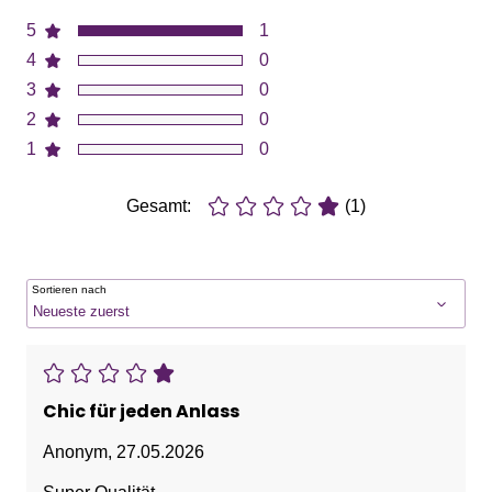
5
1
4
0
3
0
2
0
1
0
Gesamt:
(1)
Sortieren nach
Chic für jeden Anlass
Anonym
,
27.05.2026