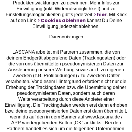
Unsere Apps
Produktentwicklungen zu gewinnen. Mehr Infos zur
Einwilligung (inkl. Widerrufsmöglichkeit) und zu
hier
Einstellungsmöglichkeiten gibt’s jederzeit
. Mit Klick
Cookies ablehnen
auf den Link
kannst Du Deine
Einwilligung jederzeit ablehnen.
Datennutzungen
LASCANA arbeitet mit Partnern zusammen, die von
deinem Endgerät abgerufene Daten (Trackingdaten) oder
die von uns übermittelten pseudonymisierten Daten zur
Aussteuerung unserer Werbung sowie auch zu eigenen
Services
Zwecken (z.B. Profilbildungen) / zu Zwecken Dritter
verarbeiten. Vor diesem Hintergrund erfordert nicht nur die
Beratung
Erhebung der Trackingdaten bzw. die Übermittlung deiner
pseudonymisierten Daten, sondern auch deren
Weiterverarbeitung durch diese Anbieter einer
Über uns
Einwilligung. Die Trackingdaten werden erst dann erhoben
bzw. deine pseudonymisierten Daten erst dann übermittelt,
wenn du auf den in dem Banner auf www.lascana.de /
Rechtliches
APP wiedergebenden Button „OK” anklickst. Bei den
Partnern handelt es sich um die folgenden Unternehmen: