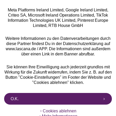
Meta Platforms Ireland Limited, Google Ireland Limited,
Criteo SA, Microsoft Ireland Operations Limited, TikTok
Information Technologies UK Limited, Pinterest Europe
Alle Preise inkl. MwSt., zzgl.
Versandkosten
Limited, RTB House GmbH
** Bonität vorausgesetzt, berechtigt zur Bonitätsprüfung
Weitere Informationen zu den Datenverarbeitungen durch
diese Partner findest Du in der Datenschutzerklärung auf
www.lascana.de / APP. Die Informationen sind außerdem
über einen Link in dem Banner abrufbar.
Sie können Ihre Einwilligung auch jederzeit grundlos mit
Wirkung für die Zukunft widerrufen, indem Sie z. B. auf den
Button "Cookie-Einstellungen" im Footer der Website und
"Cookies ablehnen" klicken.
O.K.
Cookies ablehnen