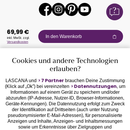
69,99 €
In den Warenkorb
inkl. MwSt. zzgl.
Versandkosten
Auszeichnungen
Cookies und andere Technologien
erlauben?
7 Partner
LASCANA und
brauchen Deine Zustimmung
Datennutzungen
(Klick auf „Ok”) bei vereinzelten
, um
Informationen auf einem Gerät zu speichern und/oder
Geprüfte Sicherheit
abzurufen (IP-Adresse, Nutzer-ID, Browser-Informationen,
Geräte-Kennungen). Die Datennutzung erfolgt zum Zweck
der Identifikation auf Drittseiten (auch unter Nutzung
pseudonymisierter E-Mail-Adressen), für personalisierte
Anzeigen und Inhalte, Anzeigen- und Inhaltsmessungen
sowie um Erkenntnisse über Zielgruppen und