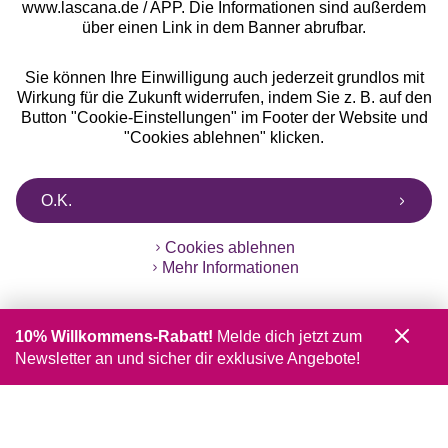
www.lascana.de / APP. Die Informationen sind außerdem
über einen Link in dem Banner abrufbar.
Sie können Ihre Einwilligung auch jederzeit grundlos mit
Wirkung für die Zukunft widerrufen, indem Sie z. B. auf den
Button "Cookie-Einstellungen" im Footer der Website und
"Cookies ablehnen" klicken.
O.K.
Cookies ablehnen
Mehr Informationen
10% Willkommens-Rabatt!
Melde dich jetzt zum
Newsletter an und sicher dir exklusive Angebote!