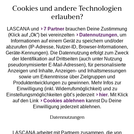
Cookies und andere Technologien
erlauben?
LASCANA und
7 Partner
brauchen Deine Zustimmung
(Klick auf „Ok”) bei vereinzelten
Datennutzungen
, um
Geprüfte Sicherheit
Informationen auf einem Gerät zu speichern und/oder
abzurufen (IP-Adresse, Nutzer-ID, Browser-Informationen,
Geräte-Kennungen). Die Datennutzung erfolgt zum Zweck
der Identifikation auf Drittseiten (auch unter Nutzung
pseudonymisierter E-Mail-Adressen), für personalisierte
Anzeigen und Inhalte, Anzeigen- und Inhaltsmessungen
Unsere Apps
sowie um Erkenntnisse über Zielgruppen und
Produktentwicklungen zu gewinnen. Mehr Infos zur
Einwilligung (inkl. Widerrufsmöglichkeit) und zu
Einstellungsmöglichkeiten gibt’s jederzeit
hier
. Mit Klick
auf den Link
Cookies ablehnen
kannst Du Deine
Einwilligung jederzeit ablehnen.
Datennutzungen
LASCANA arbeitet mit Partnern zusammen, die von