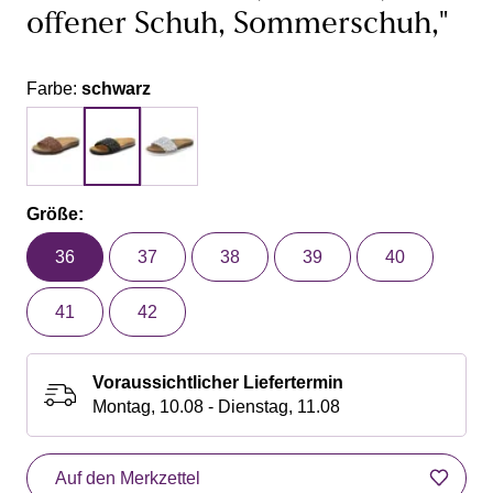
offener Schuh, Sommerschuh,"
Farbe:
schwarz
Größe:
36
37
38
39
40
41
42
Voraussichtlicher Liefertermin
Montag, 10.08 - Dienstag, 11.08
Auf den Merkzettel