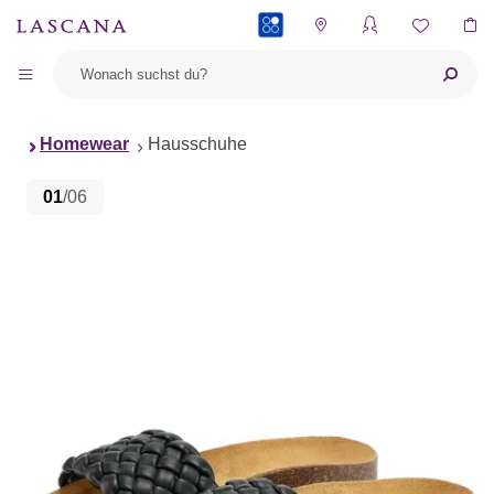
PAYBACK
Homewear
Hausschuhe
01
/06